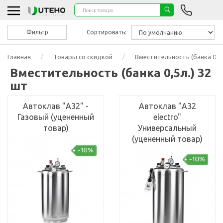
Фильтр
Сортировать:
Главная
Товары со скидкой
Вместительность (банка 0,5л
Вместительность (банка 0,5л.) 32
шт
Автоклав "А32" -
Автоклав "А32
Газовый (уцененный
electro"
товар)
Универсальный
(уцененный товар)