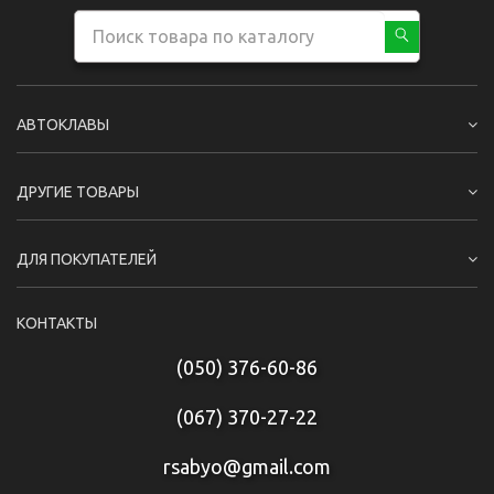
АВТОКЛАВЫ
ДРУГИЕ ТОВАРЫ
ДЛЯ ПОКУПАТЕЛЕЙ
КОНТАКТЫ
(050) 376-60-86
(067) 370-27-22
rsabyo@gmail.com