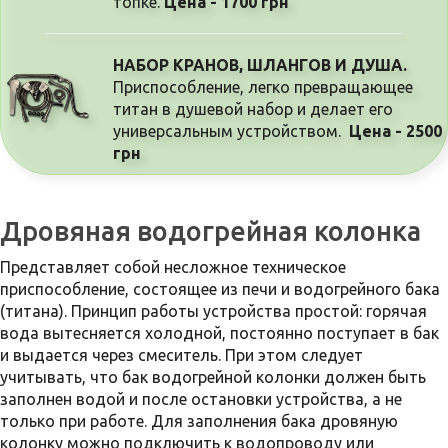
топке.
Цена - 1700 грн
НАБОР КРАНОВ, ШЛАНГОВ И ДУША.
Приспособление, легко превращающее 
титан в душевой набор и делает его 
универсальным устройством.  
Цена - 2500
грн
Дровяная водогрейная колонка
Представляет собой несложное техническое
приспособление, состоящее из печи и водогрейного бака
(титана). Принцип работы устройства простой: горячая
вода вытесняется холодной, постоянно поступает в бак
и выдается через смеситель. При этом следует
учитывать, что бак водогрейной колонки должен быть
заполнен водой и после остановки устройства, а не
только при работе. Для заполнения бака дровяную
колонку можно подключить к водопроводу или