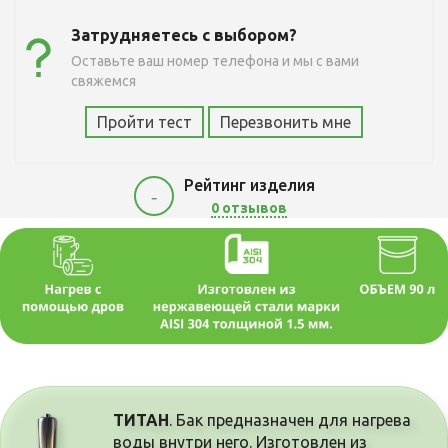
Затрудняетесь с выбором?
Оставьте ваш номер телефона и мы с вами
свяжемся
Пройти тест
Перезвонить мне
Рейтинг изделия
-
0 отзывов
ТИТАН
. Бак предназначен для нагрева
воды внутри него. Изготовлен из