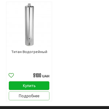
Титан Водогрейный
9100
UAH
Купить
Подробнее