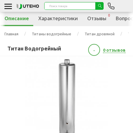
0
Описание
Характеристики
Отзывы
Вопрос
Главная
Титаны водогрейные
Титан дровяной
Ти
Титан Водогрейный
-
0 отзывов