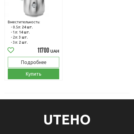
Вместительность:
- 0.5л:
24 шт.
- 1л:
14 шт.
- 2л:
3 шт.
- 3л:
2 шт.
11700
UAH
Подробнее
Купить
UTEHO