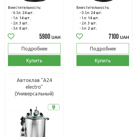
Вместительность:
Вместительность:
- 0.5л:
24 шт.
- 0.5л:
24 шт.
- 1л:
14 шт.
- 1л:
14 шт.
- 2л:
3 шт.
- 2л:
3 шт.
- 3л:
0 шт.
- 3л:
2 шт.
5900
7100
UAH
UAH
Подробнее
Подробнее
Купить
Купить
Автоклав "А24
electro"
(Универсальный)