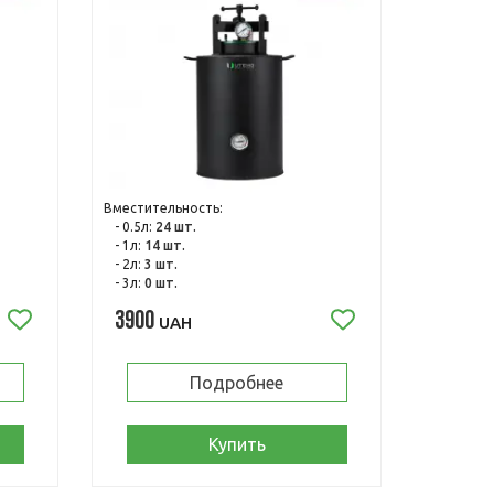
Вместительность:
- 0.5л:
24 шт.
- 1л:
14 шт.
- 2л:
3 шт.
- 3л:
0 шт.
3900
UAH
Подробнее
Купить