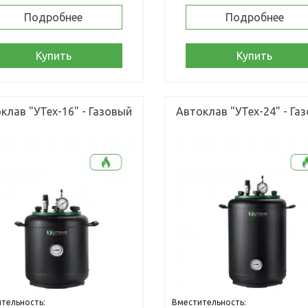
Подробнее
Подробнее
Купить
Купить
клав "УТех-16" - Газовый
Автоклав "УТех-24" - Га
тельность:
Вместительность: