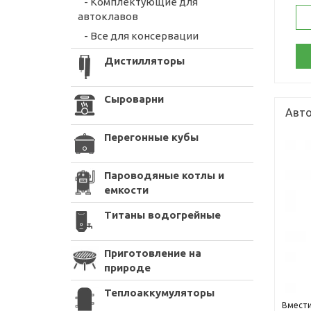
- Комплектующие для
автоклавов
- Все для консервации
Дистилляторы
Сыроварни
Авто
Перегонные кубы
Пароводяные котлы и
емкости
Титаны водогрейные
Приготовление на
природе
Теплоаккумуляторы
Вмести