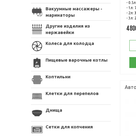
- 0.5л
- 1л:
Вакуумные массажеры -
- 2л:
маринаторы
- 3л:
Другие изделия из
480
нержавейки
Колеса для колодца
Пищевые варочные котлы
Коптильни
Авто
Клетки для перепелов
Днища
Сетки для копчения