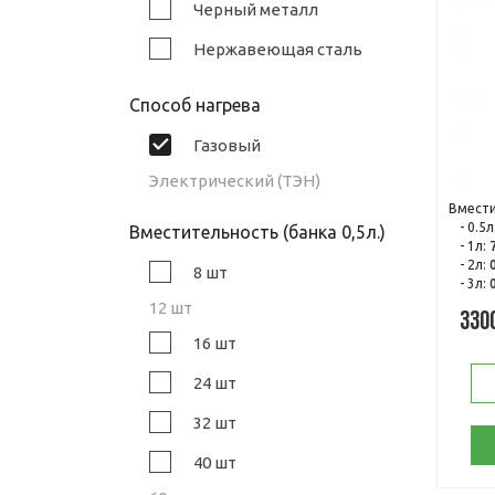
Черный металл
Нержавеющая сталь
Способ нагрева
Газовый
Электрический (ТЭН)
Вмести
- 0.5л
Вместительность (банка 0,5л.)
- 1л:
- 2л:
8 шт
- 3л:
12 шт
330
16 шт
24 шт
32 шт
40 шт