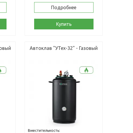
Подробнее
Купить
зовый
Автоклав "УТех-32" - Газовый
Вместительность: