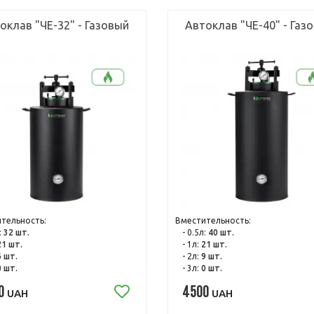
оклав "ЧЕ-32" - Газовый
Автоклав "ЧЕ-40" - Газ
тельность:
Вместительность:
:
32 шт.
- 0.5л:
40 шт.
21 шт.
- 1л:
21 шт.
6 шт.
- 2л:
9 шт.
0 шт.
- 3л:
0 шт.
0
4500
UAH
UAH