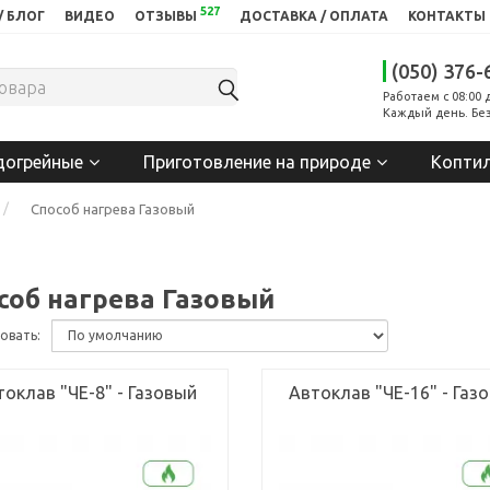
527
/ БЛОГ
ВИДЕО
ОТЗЫВЫ
ДОСТАВКА / ОПЛАТА
КОНТАКТЫ
(050) 376-
Работаем с 08:00 
Каждый день. Без
догрейные
Приготовление на природе
Копти
Способ нагрева Газовый
соб нагрева Газовый
овать:
токлав "ЧЕ-8" - Газовый
Автоклав "ЧЕ-16" - Газ