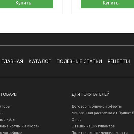
Купить
Купить
ГЛАВНАЯ
КАТАЛОГ
ПОЛЕЗНЫЕ СТАТЬИ
РЕЦЕПТЫ
 ТОВАРЫ
ДЛЯ ПОКУПАТЕЛЕЙ
яторы
Договор публичной оферты
ни
Мгновенная рассрочка от Приват 
ные кубы
О нас
яные котлы и емкости
Отзывы наших клиентов
водогрейные
Политика конфиденциальности