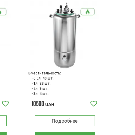
Вместительность:
- 0.5л:
40 шт.
- 1л:
28 шт.
- 2л:
9 шт.
- 3л:
4 шт.
10500
UAH
Подробнее