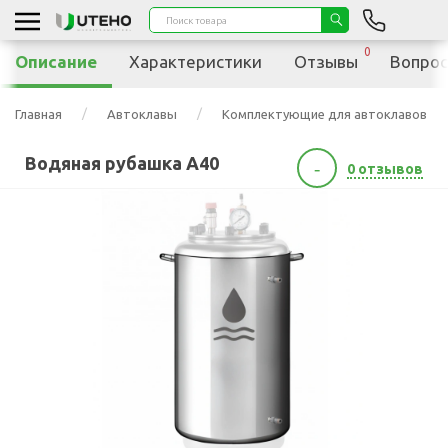
0
Описание
Характеристики
Отзывы
Вопрос
Главная
Автоклавы
Комплектующие для автоклавов
Водяная рубашка A40
-
0 отзывов