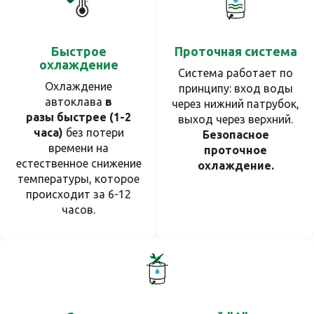
Быстрое
Проточная система
охлаждение
Система работает по
Охлаждение
принципу: вход воды
автоклава
в
через нижний патрубок,
раз
ы
быстрее (1-2
выход через верхний.
часа)
без потери
Безопасное
времени на
проточное
естественное снижение
охлаждение.
температуры, которое
происходит за 6-12
часов.