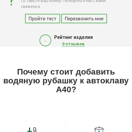
Оставьте ваш номер телефона и мы с вами
свяжемся
Пройти тест
Перезвонить мне
Рейтинг изделия
-
0 отзывов
4900
Почему стоит добавить
водяную рубашку к автоклаву
A40?