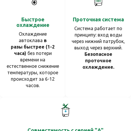
Быстрое
Проточная система
охлаждение
Система работает по
Охлаждение
принципу: вход воды
автоклава
в
через нижний патрубок,
раз
ы
быстрее (1-2
выход через верхний.
часа)
без потери
Безопасное
времени на
проточное
естественное снижение
охлаждение.
температуры, которое
происходит за 6-12
часов.
Совместимость с серией "A"