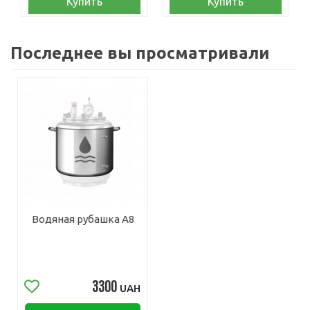
Купить
Купить
Последнее вы просматривали
Водяная рубашка А8
3300
UAH