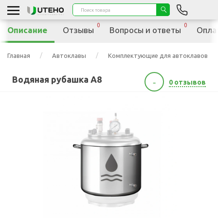
0
0
Описание
Отзывы
Вопросы и ответы
Опла
Главная
Автоклавы
Комплектующие для автоклавов
Водяная рубашка А8
-
0 отзывов