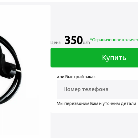
350
*Ограниченное количес
Цена: :
uah
Купить
или Быстрый заказ
Мы перезвоним Вам и уточним детали