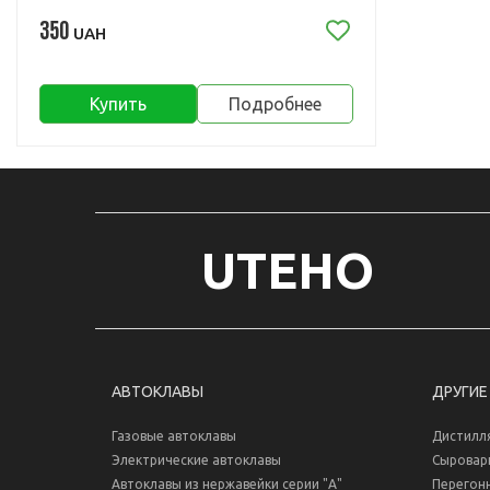
350
UAH
Купить
Подробнее
UTEHO
АВТОКЛАВЫ
ДРУГИЕ
Газовые автоклавы
Дистилл
Электрические автоклавы
Сыровар
Автоклавы из нержавейки серии "А"
Перегон