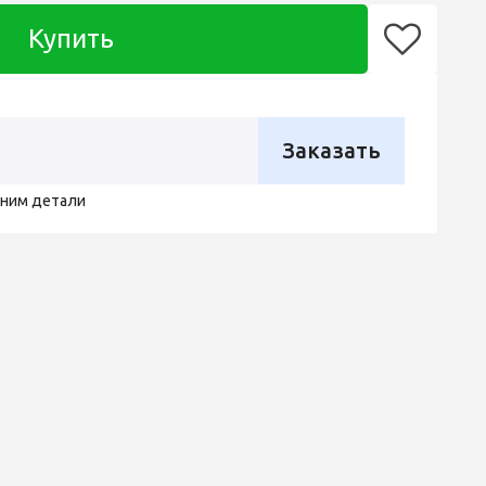
Купить
Заказать
чним детали