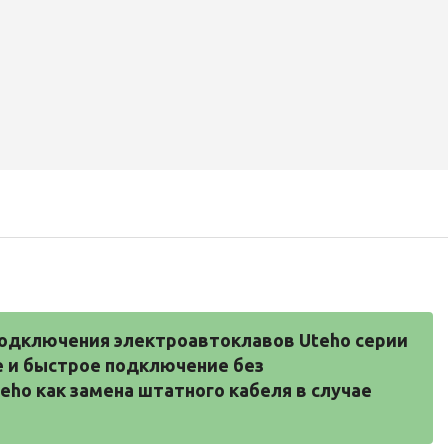
подключения электроавтоклавов Uteho серии 
 и быстрое подключение без 
o как замена штатного кабеля в случае 