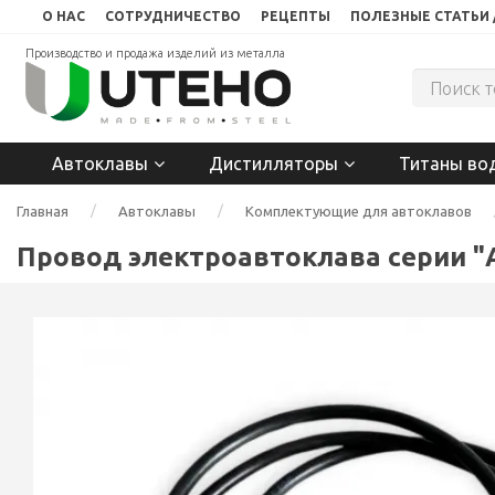
О НАС
СОТРУДНИЧЕСТВО
РЕЦЕПТЫ
ПОЛЕЗНЫЕ СТАТЬИ 
Производство и продажа изделий из металла
Автоклавы
Дистилляторы
Титаны во
Главная
Автоклавы
Комплектующие для автоклавов
Провод электроавтоклава серии "