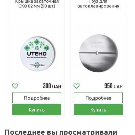
Крышка закаточная
Груз для
СКО 82 мм (50 шт)
автоклавирования
300
950
UAH
UAH
Подробнее
Подробнее
Купить
Купить
Последнее вы просматривали