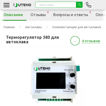
0
0
Описание
Отзывы
Вопросы и ответы
Опла
Главная
Автоклавы
Комплектующие для автоклавов
Терморегулятор 380 для
-
0 отзывов
автоклава