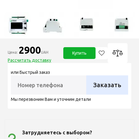
2900
Цена:
UAH
Купить
Рассчитать доставку
или Быстрый заказ
Заказать
Мы перезвоним Вам и уточним детали
Затрудняетесь с выбором?