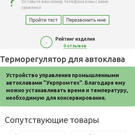
Оставьте ваш номер телефона и мы с вами
свяжемся
Пройти тест
Перезвонить мне
Рейтинг изделия
-
0 отзывов
2900
Терморегулятор для автоклава
Устройство управления промышленными 
автоклавами "Укрпромтех". Благодаря ему 
можно устанавливать время и температуру, 
необходимую для консервирования.
Сопутствующие товары