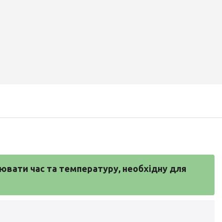
ати час та температуру, необхідну для 