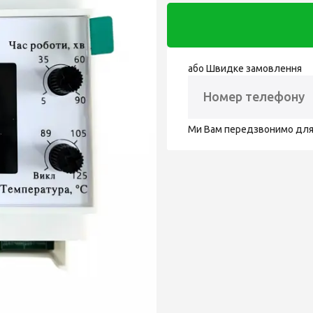
або Швидке замовлення
Ми Вам передзвонимо дл