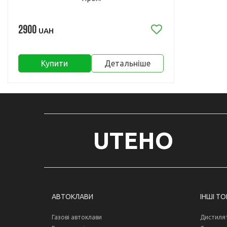
2900
UAH
Купити
Детальніше
UTEHO
АВТОКЛАВИ
ІНШІ Т
Газові автоклави
Дистиля