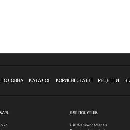
ГОЛОВНА
КАТАЛОГ
КОРИСНІ СТАТТІ
РЕЦЕПТИ
В
ОВАРИ
ДЛЯ ПОКУПЦІВ
тори
Відгуки наших клієнтів