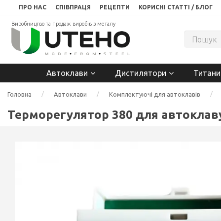
ПРО НАС
СПІВПРАЦЯ
РЕЦЕПТИ
КОРИСНІ СТАТТІ / БЛОГ
Виробництво та продаж виробів з металу
Автоклави
Дистилятори
Титани
Головна
Автоклави
Комплектуючі для автоклавів
Терморегулятор 380 для автоклав