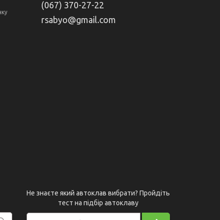
(067) 370-27-22
нку
rsabyo@gmail.com
Не знаєте який автоклав вибрати? Пройдіть
тест на підбір автоклаву