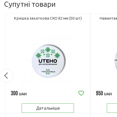
Супутні товари
Кришка закаткова СКО 82 мм (50 шт)
Навантаж
300
950
UAH
UAH
Детальніше