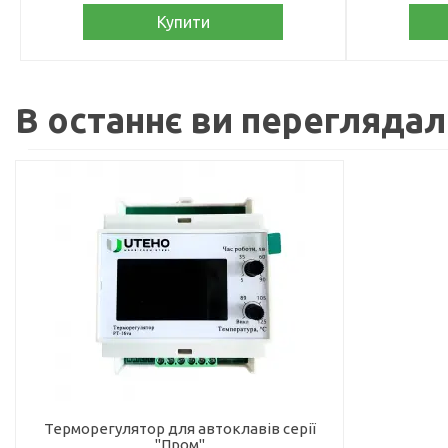
Купити
В останнє ви перегляда
Терморегулятор для автоклавів серії
"Пром"