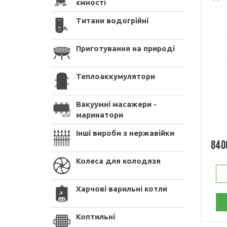
ємності
Титани водогрійні
Приготування на природі
Теплоаккумулятори
Вакуумні масажери -
маринатори
Інші вироби з нержавійки
840
Колеса для колодязя
Харчові варильні котли
Коптильні