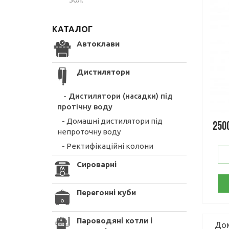
КАТАЛОГ
Автоклави
Дистилятори
- Дистилятори (насадки) під
протічну воду
- Домашні дистилятори під
250
непроточну воду
- Ректифікаційні колони
Сироварні
Перегонні куби
Пароводяні котли і
Дом