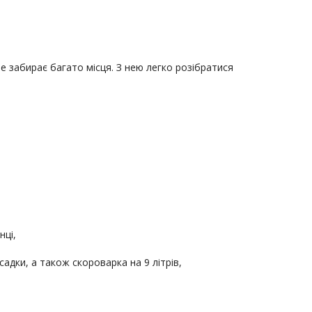
не забирає багато місця. З нею легко розібратися 
адки, а також скороварка на 9 літрів,