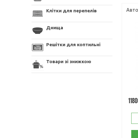
Авто
Клітки для перепелів
Днища
Решітки для коптильні
Товари зі знижкою
1180