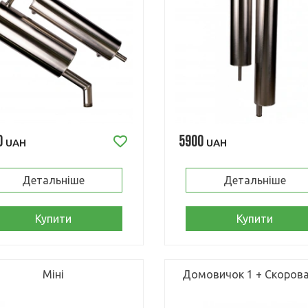
0
5900
UAH
UAH
Детальніше
Детальніше
Купити
Купити
Міні
Домовичок 1 + Скоров