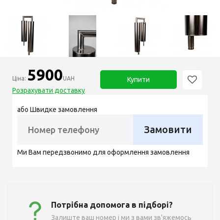
5900
Ціна:
UAH
Купити
Розрахувати доставку
або Швидке замовлення
Замовити
Ми Вам передзвонимо для оформлення замовлення
Потрібна допомога в підборі?
Залиште ваш номер і ми з вами зв'яжемось