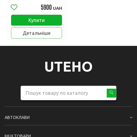
5900
UAH
Купити
Детальніше
UTEHO
АВТОКЛАВИ
ІНШІ ТОВАРИ