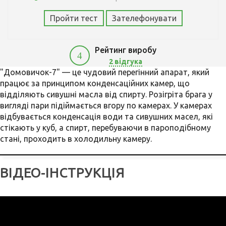
Пройти тест
Зателефонувати
Рейтинг виробу
4
2 відгука
"Домовичок-7" — це чудовий перегінний апарат, який
5900
працює за принципом конденсаційних камер, що
відділяють сивушні масла від спирту. Розігріта брага у
вигляді пари підіймається вгору по камерах. У камерах
відбувається конденсація води та сивушних масел, які
стікають у куб, а спирт, перебуваючи в пароподібному
стані, проходить в холодильну камеру.
ВІДЕО-ІНСТРУКЦІЯ