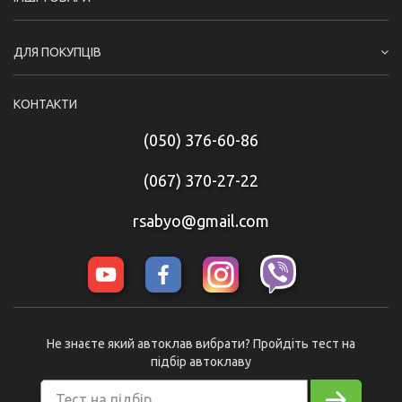
ДЛЯ ПОКУПЦІВ
КОНТАКТИ
(050) 376-60-86
(067) 370-27-22
rsabyo@gmail.com
Не знаєте який автоклав вибрати? Пройдіть тест на
підбір автоклаву
Тест на підбір