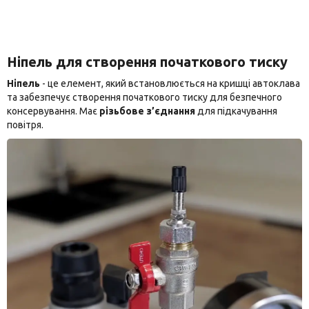
Ніпель для створення початкового тиску
Ніпель
- це елемент, який встановлюється на кришці автоклава
та забезпечує створення початкового тиску для безпечного
консервування. Має
різьбове з’єднання
для підкачування
повітря.