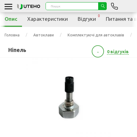
0
Опис
Характеристики
Відгуки
Питання та в
Головна
Автоклави
Комплектуючі для автоклавів
Ніпель
-
0 відгуків