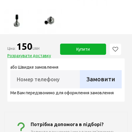
150
Ціна:
UAH
Купити
Розрахувати доставку
або Швидке замовлення
Замовити
Ми Вам передзвонимо для оформлення замовлення
Потрібна допомога в підборі?