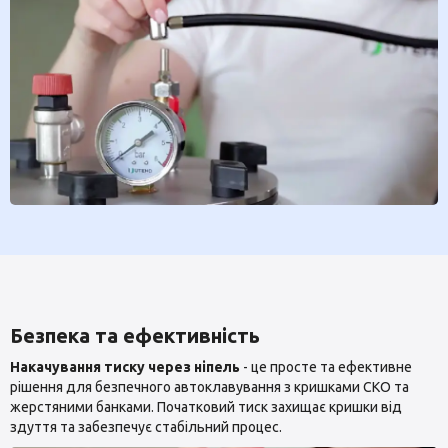
Безпека та ефективність
Накачування тиску через ніпель
- це просте та ефективне
рішення для безпечного автоклавування з кришками СКО та
жерстяними банками. Початковий тиск захищає кришки від
здуття та забезпечує стабільний процес.