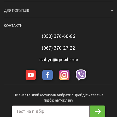
ДЛЯ ПОКУПЦІВ
КОНТАКТИ
(050) 376-60-86
(067) 370-27-22
rsabyo@gmail.com
Не знаєте який автоклав вибрати? Пройдіть тест на
підбір автоклаву
Тест на підбір