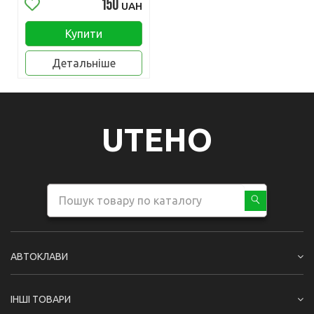
150
UAH
Купити
Детальніше
UTEHO
АВТОКЛАВИ
ІНШІ ТОВАРИ