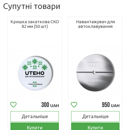
Супутні товари
Кришка закаткова СКО
Навантажувач для
82 мм (50 шт)
автоклавування
300
950
UAH
UAH
Детальніше
Детальніше
Купити
Купити