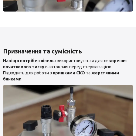
Призначення та сумісність
Навіщо потрібен ніпель:
використовується для
створення
початкового тиску
в автоклаві перед стерилізацією.
Підходить для роботи з
кришками СКО
та
жерстяними
банками
.