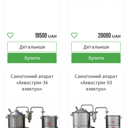
19500
20000
UAH
UAH
Детальніше
Детальніше
Купити
Купити
Самогонний апарат
Самогонний апарат
«Аквастрім-36
«Аквастрім-50
електро»
електро»