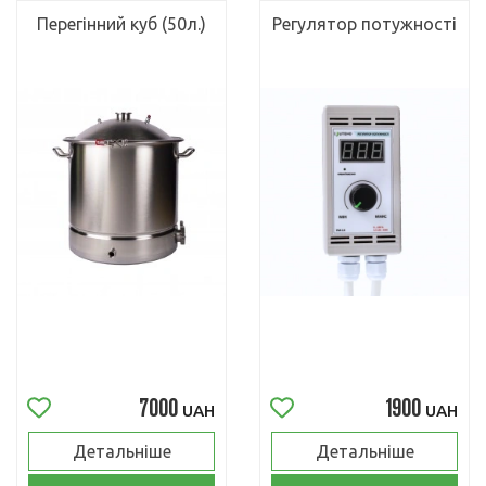
Перегінний куб (50л.)
Регулятор потужності
7000
1900
UAH
UAH
Детальніше
Детальніше