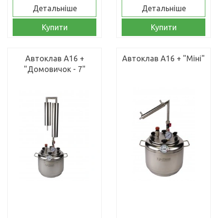
Детальніше
Детальніше
Купити
Купити
Автоклав А16 +
Автоклав А16 + "Міні"
"Домовичок - 7"