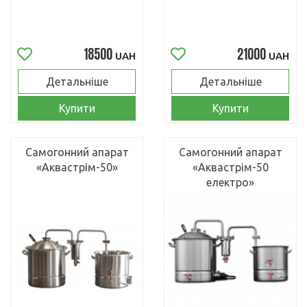
18500
21000
UAH
UAH
Детальніше
Детальніше
Купити
Купити
Самогонний апарат
Самогонний апарат
«Аквастрім-50»
«Аквастрім-50
електро»