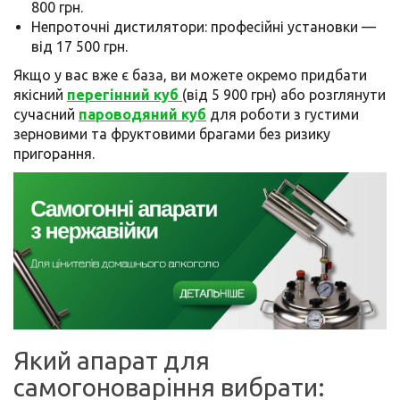
800 грн.
Непроточні дистилятори: професійні установки —
від 17 500 грн.
Якщо у вас вже є база, ви можете окремо придбати
якісний
перегінний куб
(від 5 900 грн) або розглянути
сучасний
пароводяний куб
для роботи з густими
зерновими та фруктовими брагами без ризику
пригорання.
Який апарат для
самогоноваріння вибрати: