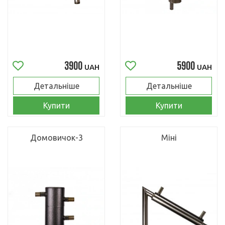
3900
5900
UAH
UAH
Детальніше
Детальніше
Купити
Купити
Домовичок-3
Міні