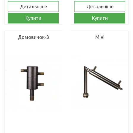
Детальніше
Детальніше
Купити
Купити
Домовичок-3
Міні