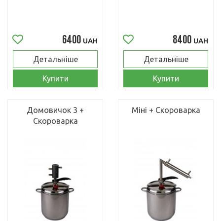
6400
8400
UAH
UAH
Детальніше
Детальніше
Купити
Купити
Домовичок 3 +
Міні + Скороварка
Скороварка