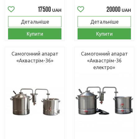
17500
20000
UAH
UAH
Детальніше
Детальніше
Купити
Купити
Самогонний апарат
Самогонний апарат
«Аквастрім-36»
«Аквастрім-36
електро»