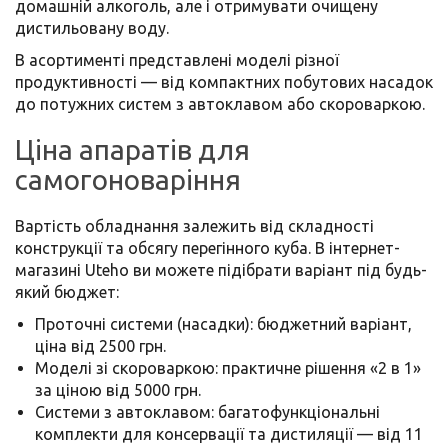
домашній алкоголь, але і отримувати очищену
дистильовану воду.
В асортименті представлені моделі різної
продуктивності — від компактних побутових насадок
до потужних систем з автоклавом або скороваркою.
Ціна апаратів для
самогоноваріння
Вартість обладнання залежить від складності
конструкції та обсягу перегінного куба. В інтернет-
магазині Uteho ви можете підібрати варіант під будь-
який бюджет:
Проточні системи (насадки): бюджетний варіант,
ціна від 2500 грн.
Моделі зі скороваркою: практичне рішення «2 в 1»
за ціною від 5000 грн.
Системи з автоклавом: багатофункціональні
комплекти для консервації та дистиляції — від 11