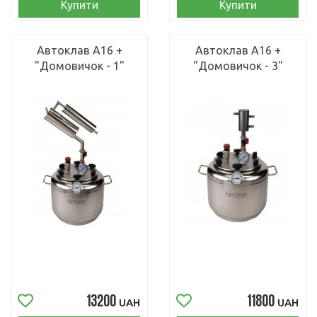
Купити
Купити
Автоклав А16 +
Автоклав А16 +
"Домовичок - 1"
"Домовичок - 3"
13200
11800
UAH
UAH