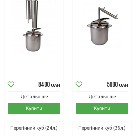
8400
5000
UAH
UAH
Детальніше
Детальніше
Купити
Купити
Перегінний куб (24л.)
Перегінний куб (36л.)