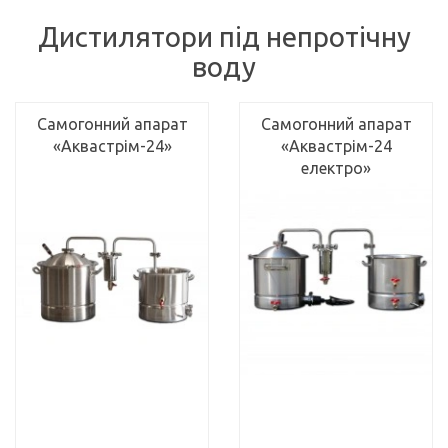
Дистилятори під непротічну
воду
Самогонний апарат
Самогонний апарат
«Аквастрім-24»
«Аквастрім-24
електро»