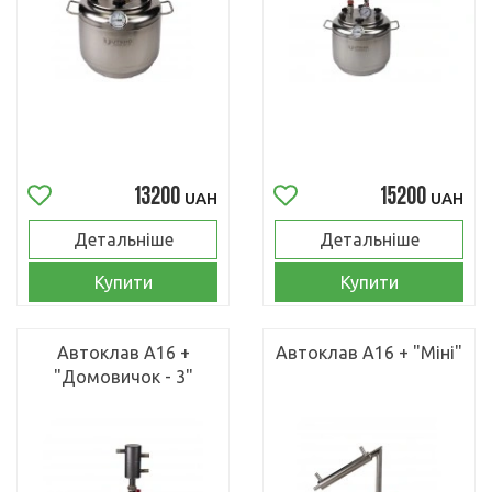
13200
15200
UAH
UAH
Детальніше
Детальніше
Купити
Купити
Автоклав А16 +
Автоклав А16 + "Міні"
"Домовичок - 3"