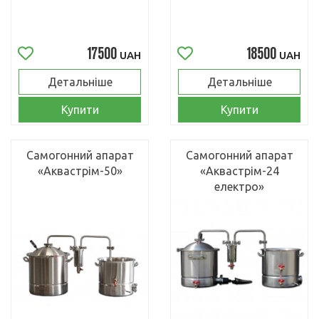
17500
18500
UAH
UAH
Детальніше
Детальніше
Купити
Купити
Самогонний апарат
Самогонний апарат
«Аквастрім-50»
«Аквастрім-24
електро»