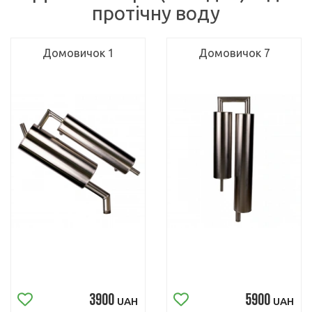
протічну воду
Домовичок 1
Домовичок 7
3900
5900
UAH
UAH