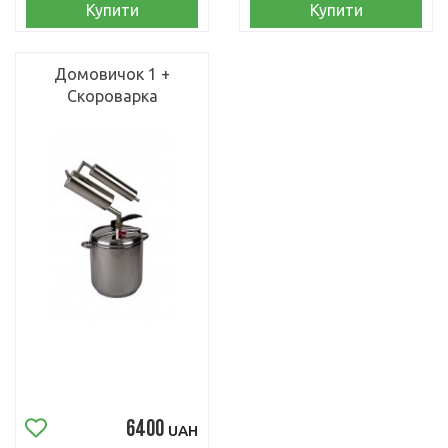
Купити
Купити
Домовичок 1 +
Скороварка
6400
UAH