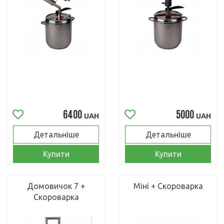
6400
5000
UAH
UAH
Детальніше
Детальніше
Купити
Купити
Домовичок 7 +
Міні + Скороварка
Скороварка