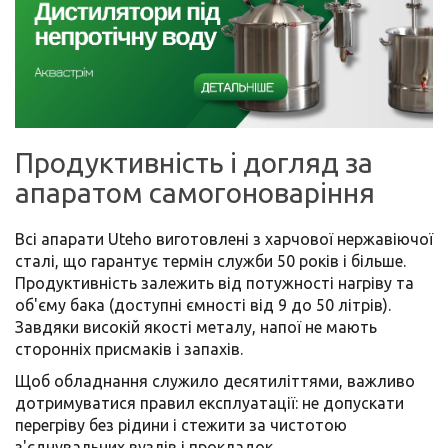
Продуктивність і догляд за
апаратом самогоноваріння
Всі апарати Uteho виготовлені з харчової нержавіючої
сталі, що гарантує термін служби 50 років і більше.
Продуктивність залежить від потужності нагріву та
об'єму бака (доступні ємності від 9 до 50 літрів).
Завдяки високій якості металу, напої не мають
сторонніх присмаків і запахів.
Щоб обладнання служило десятиліттями, важливо
дотримуватися правил експлуатації: не допускати
перегріву без рідини і стежити за чистотою
з'єднувальних вузлів і прокладок.