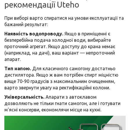
рекомендації Uteho
При виборі варто спиратися на умови експлуатації та
бажаний результат:
Наявність водопроводу.
Якщо в приміщенні є
безперебійна подача холодної води, вибирайте
проточний агрегат. Якщо доступу до крана немає
(наприклад, на дачі), ваш варіант — непроточний
апарат.
Тип напою.
Для класичного самогону достатньо
дистилятора. Якщо ж вам потрібен спирт міцністю
вище 70-90 градусів з максимальним очищенням,
варто звернути увагу на ректифікаційні колони.
Універсальність.
Апарати з автоклавом
дозволяють не тільки гнати самогон, але і готувати
м'ясні консерви, економлячи місце на кухні.