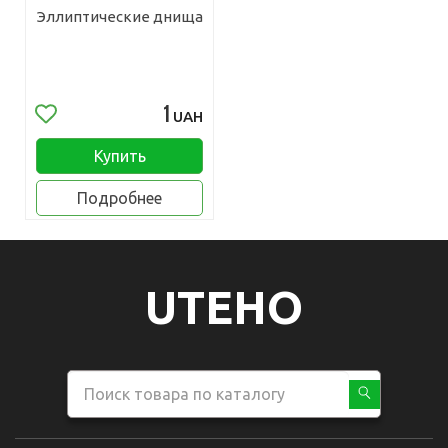
Эллиптические днища
1
UAH
Купить
Подробнее
UTEHO