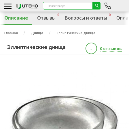
0
0
Описание
Отзывы
Вопросы и ответы
Опла
Главная
Днища
Эллиптические днища
Эллиптические днища
-
0 отзывов