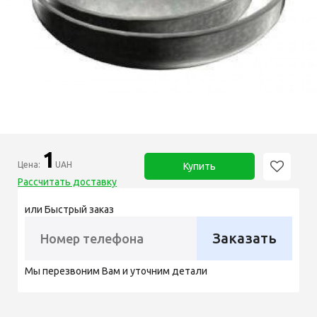
1
Цена:
UAH
Купить
Рассчитать доставку
или Быстрый заказ
Заказать
Мы перезвоним Вам и уточним детали