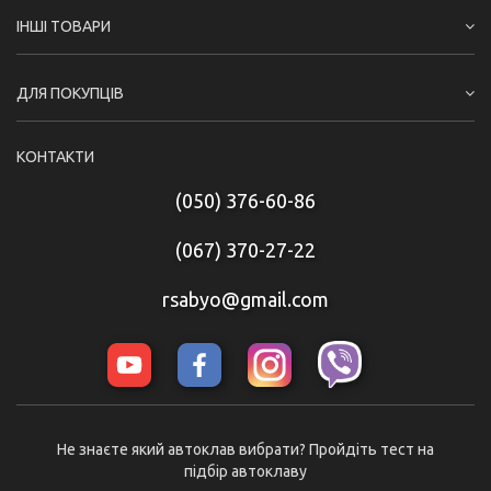
ІНШІ ТОВАРИ
ДЛЯ ПОКУПЦІВ
КОНТАКТИ
(050) 376-60-86
(067) 370-27-22
rsabyo@gmail.com
Не знаєте який автоклав вибрати? Пройдіть тест на
підбір автоклаву