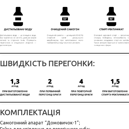
ШВИДКІСТЬ ПЕРЕГОНКИ:
КОМПЛЕКТАЦІЯ
Самогонний апарат “Домовичок-1”;