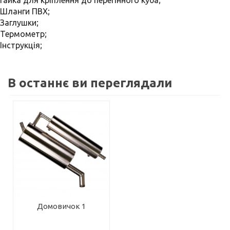
Гайка для кріплення до перегінного куба;
Шланги ПВХ;
Заглушки;
Термометр;
Інструкція;
В останнє ви переглядали
Домовичок 1