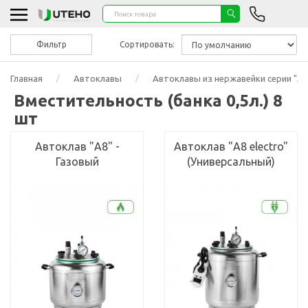
Фильтр
Сортировать:
Главная
Автоклавы
Автоклавы из нержавейки серии "А"
Вместительность (банка 0,5л.) 8
шт
Автоклав "А8" -
Автоклав "А8 electro"
Газовый
(Универсальный)