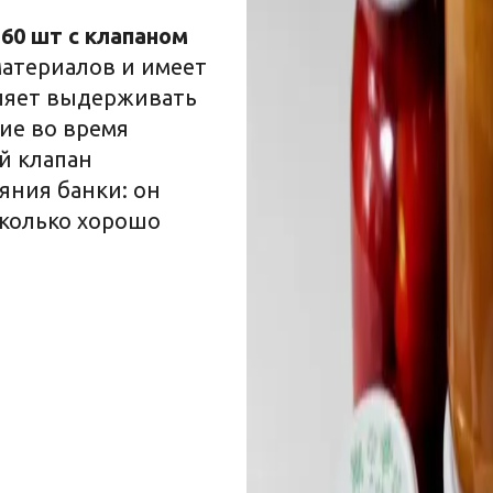
60 шт с клапаном
материалов и имеет
оляет выдерживать
ие во время
й клапан
яния банки: он
сколько хорошо