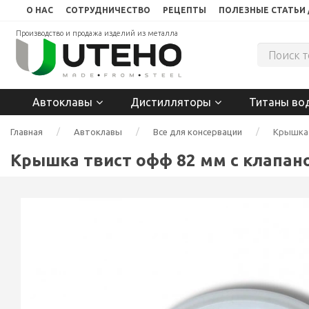
О НАС
СОТРУДНИЧЕСТВО
РЕЦЕПТЫ
ПОЛЕЗНЫЕ СТАТЬИ 
Производство и продажа изделий из металла
Автоклавы
Дистилляторы
Титаны во
Главная
Автоклавы
Все для консервации
Крышка 
Крышка твист офф 82 мм с клапан