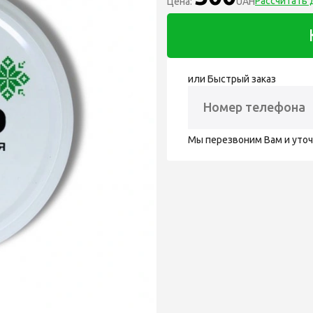
Рассчитать 
Цена:
UAH
или Быстрый заказ
Мы перезвоним Вам и уто