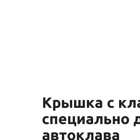
Крышка с кл
специально 
автоклава