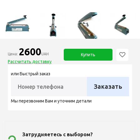
2600
Цена:
UAH
Купить
Рассчитать доставку
или Быстрый заказ
Заказать
Мы перезвоним Вам и уточним детали
Затрудняетесь с выбором?