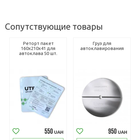
Сопутствующие товары
Реторт пакет
Груз для
160х210х41 для
автоклавирования
автоклава 50 шт.
550
950
UAH
UAH