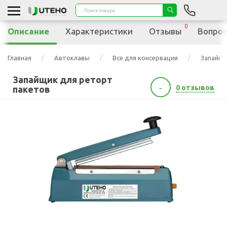
0
Описание
Характеристики
Отзывы
Вопрос
Главная
Автоклавы
Все для консервации
Запайщи
Запайщик для реторт
-
0 отзывов
пакетов