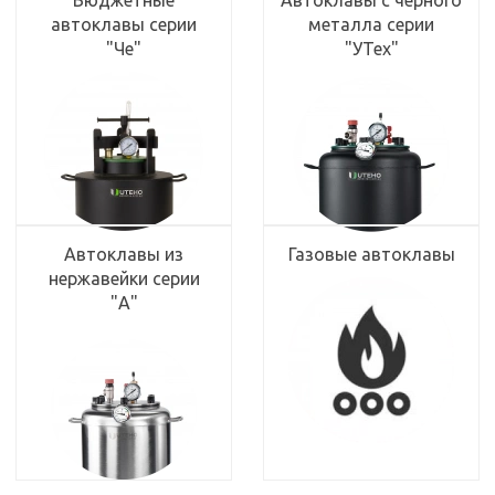
автоклавы серии
металла серии
"Че"
"УТех"
Автоклавы из
Газовые автоклавы
нержавейки серии
"А"