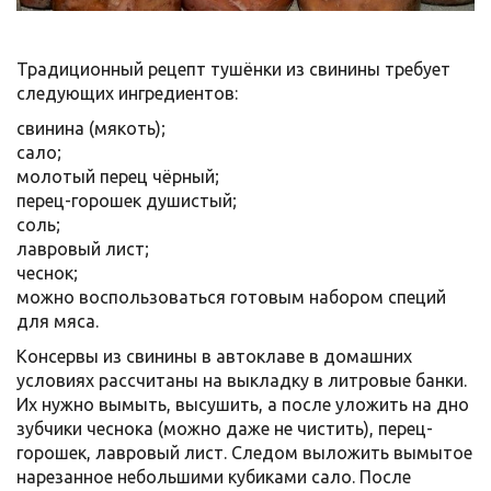
Традиционный рецепт тушёнки из свинины требует
следующих ингредиентов:
свинина (мякоть);
сало;
молотый перец чёрный;
перец-горошек душистый;
соль;
лавровый лист;
чеснок;
можно воспользоваться готовым набором специй
для мяса.
Консервы из свинины в автоклаве в домашних
условиях рассчитаны на выкладку в литровые банки.
Их нужно вымыть, высушить, а после уложить на дно
зубчики чеснока (можно даже не чистить), перец-
горошек, лавровый лист. Следом выложить вымытое
нарезанное небольшими кубиками сало. После