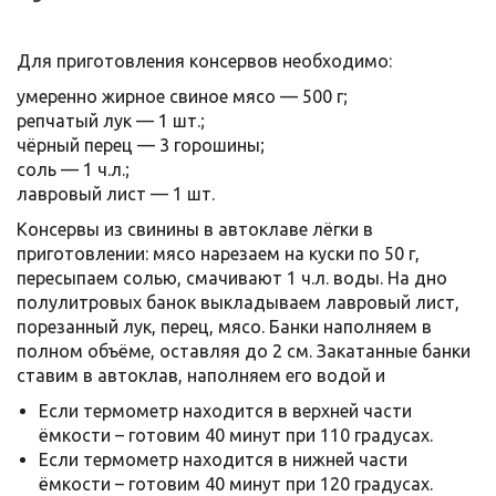
Для приготовления консервов необходимо:
умеренно жирное свиное мясо — 500 г;
репчатый лук — 1 шт.;
чёрный перец — 3 горошины;
соль — 1 ч.л.;
лавровый лист — 1 шт.
Консервы из свинины в автоклаве лёгки в
приготовлении: мясо нарезаем на куски по 50 г,
пересыпаем солью, смачивают 1 ч.л. воды. На дно
полулитровых банок выкладываем лавровый лист,
порезанный лук, перец, мясо. Банки наполняем в
полном объёме, оставляя до 2 см. Закатанные банки
ставим в автоклав, наполняем его водой и
Если термометр находится в верхней части
ёмкости – готовим 40 минут при 110 градусах.
Если термометр находится в нижней части
ёмкости – готовим 40 минут при 120 градусах.