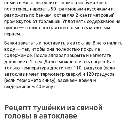
помыть мясо, высушить с помощью бумажных
полотенец, нарезать 50-граммовыми кусочками и
разложить по банкам, оставляя 2-сантиметровый
промежуток от горлышек. Уплотнять содержимое не
нужно — только посолить и посыпать молотым
перцем.
Банки закатать и поставить в автоклав. В него налить
воду — так, чтобы она полностью покрыла
содержимое. После аппарат закрыть и нагнетать
давление в 1 атм. Далее можно начать нагрев. Как
только температура достигнет 110 градусов (если
автоклав имеет термометр сверху) и 120 градусов
(если термометр снизу), засекаем время и
выдерживаем 40 минут.
Рецепт тушёнки из свиной
головы в автоклаве