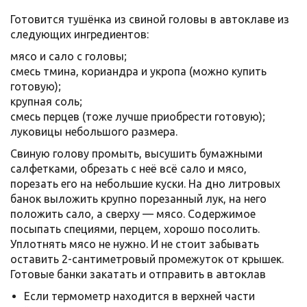
Готовится тушёнка из свиной головы в автоклаве из
следующих ингредиентов:
мясо и сало с головы;
смесь тмина, кориандра и укропа (можно купить
готовую);
крупная соль;
смесь перцев (тоже лучше приобрести готовую);
луковицы небольшого размера.
Свиную голову промыть, высушить бумажными
салфетками, обрезать с неё всё сало и мясо,
порезать его на небольшие куски. На дно литровых
банок выложить крупно порезанный лук, на него
положить сало, а сверху — мясо. Содержимое
посыпать специями, перцем, хорошо посолить.
Уплотнять мясо не нужно. И не стоит забывать
оставить 2-сантиметровый промежуток от крышек.
Готовые банки закатать и отправить в автоклав
Если термометр находится в верхней части