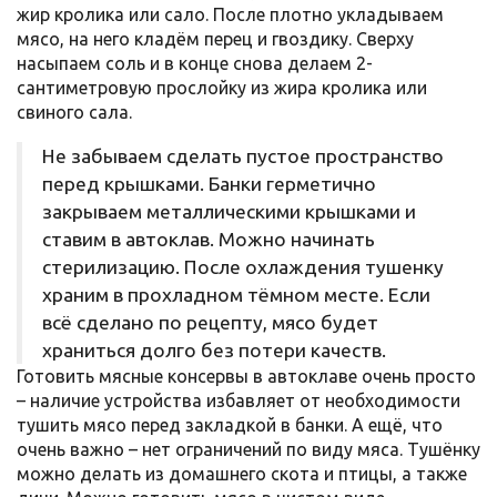
жир кролика или сало. После плотно укладываем
мясо, на него кладём перец и гвоздику. Сверху
насыпаем соль и в конце снова делаем 2-
сантиметровую прослойку из жира кролика или
свиного сала.
Не забываем сделать пустое пространство
перед крышками. Банки герметично
закрываем металлическими крышками и
ставим в автоклав. Можно начинать
стерилизацию. После охлаждения тушенку
храним в прохладном тёмном месте. Если
всё сделано по рецепту, мясо будет
храниться долго без потери качеств.
Готовить мясные консервы в автоклаве очень просто
– наличие устройства избавляет от необходимости
тушить мясо перед закладкой в банки. А ещё, что
очень важно – нет ограничений по виду мяса. Тушёнку
можно делать из домашнего скота и птицы, а также