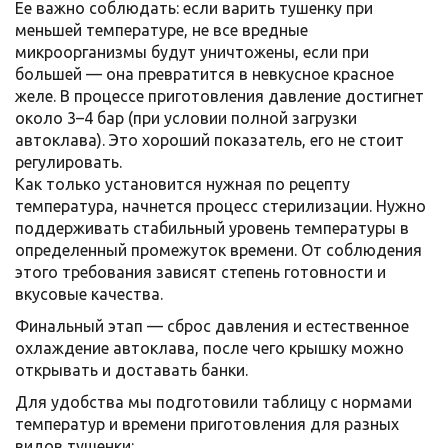
Ее важно соблюдать: если варить тушенку при
меньшей температуре, не все вредные
микроорганизмы будут уничтожены, если при
большей — она превратится в невкусное красное
желе. В процессе приготовления давление достигнет
около 3–4 бар (при условии полной загрузки
автоклава). Это хороший показатель, его не стоит
регулировать.
Как только установится нужная по рецепту
температура, начнется процесс стерилизации. Нужно
поддерживать стабильный уровень температуры в
определенный промежуток времени. От соблюдения
этого требования зависят степень готовности и
вкусовые качества.
Финальный этап — сброс давления и естественное
охлаждение автоклава, после чего крышку можно
открывать и доставать банки.
Для удобства мы подготовили таблицу с нормами
температур и времени приготовления для разных
видов тушенки: