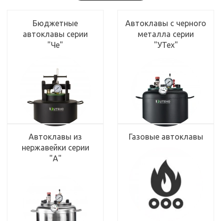
Бюджетные
Автоклавы с черного
автоклавы серии
металла серии
"Че"
"УТех"
Автоклавы из
Газовые автоклавы
нержавейки серии
"А"