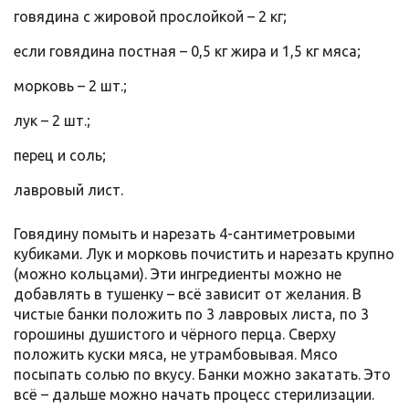
говядина с жировой прослойкой – 2 кг;
если говядина постная – 0,5 кг жира и 1,5 кг мяса;
морковь – 2 шт.;
лук – 2 шт.;
перец и соль;
лавровый лист.
Говядину помыть и нарезать 4-сантиметровыми
кубиками. Лук и морковь почистить и нарезать крупно
(можно кольцами). Эти ингредиенты можно не
добавлять в тушенку – всё зависит от желания. В
чистые банки положить по 3 лавровых листа, по 3
горошины душистого и чёрного перца. Сверху
положить куски мяса, не утрамбовывая. Мясо
посыпать солью по вкусу. Банки можно закатать. Это
всё – дальше можно начать процесс стерилизации.