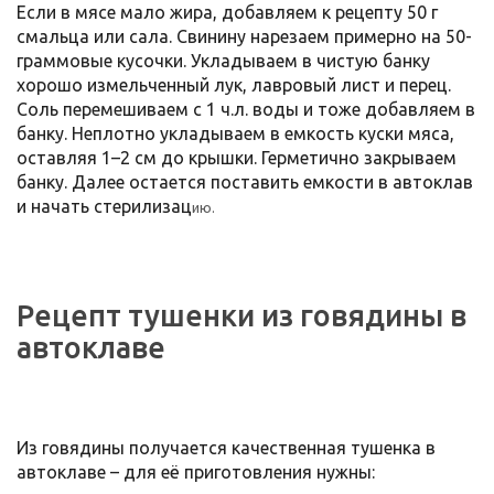
Если в мясе мало жира, добавляем к рецепту 50 г
смальца или сала. Свинину нарезаем примерно на 50-
граммовые кусочки. Укладываем в чистую банку
хорошо измельченный лук, лавровый лист и перец.
Соль перемешиваем с 1 ч.л. воды и тоже добавляем в
банку. Неплотно укладываем в емкость куски мяса,
оставляя 1–2 см до крышки. Герметично закрываем
банку. Далее остается поставить емкости в автоклав
и начать стерилизац
ию.
Рецепт тушенки из говядины в
автоклаве
Из говядины получается качественная тушенка в
автоклаве – для её приготовления нужны: