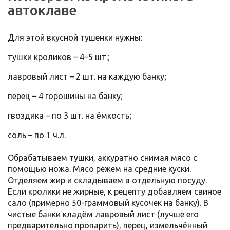
автоклаве
Для этой вкусной тушенки нужны:
тушки кроликов – 4–5 шт.;
лавровый лист – 2 шт. на каждую банку;
перец – 4 горошины на банку;
гвоздика – по 3 шт. на ёмкость;
соль – по 1 ч.л.
Обрабатываем тушки, аккуратно снимая мясо с
помощью ножа. Мясо режем на средние куски.
Отделяем жир и складываем в отдельную посуду.
Если кролики не жирные, к рецепту добавляем свиное
сало (примерно 50-граммовый кусочек на банку). В
чистые банки кладём лавровый лист (лучше его
предварительно пропарить), перец, измельчённый