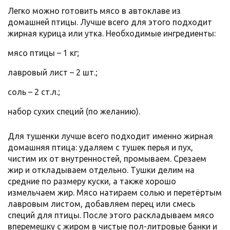
Легко можно готовить мясо в автоклаве из
домашней птицы. Лучше всего для этого подходит
жирная курица или утка. Необходимые ингредиенты:
мясо птицы – 1 кг;
лавровый лист – 2 шт.;
соль – 2 ст.л.;
набор сухих специй (по желанию).
Для тушенки лучше всего подходит именно жирная
домашняя птица: удаляем с тушек перья и пух,
чистим их от внутренностей, промываем. Срезаем
жир и откладываем отдельно. Тушки делим на
средние по размеру куски, а также хорошо
измельчаем жир. Мясо натираем солью и перетёртым
лавровым листом, добавляем перец или смесь
специй для птицы. После этого раскладываем мясо
вперемешку с жиром в чистые пол-литровые банки и