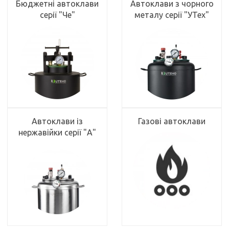
Бюджетні автоклави
Автоклави з чорного
серії "Че"
металу серії "УТех"
Автоклави із
Газові автоклави
нержавійки серії "А"