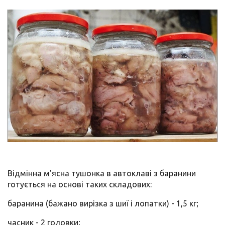
Відмінна м'ясна тушонка в автоклаві з баранини
готується на основі таких складових:
баранина (бажано вирізка з шиї і лопатки) - 1,5 кг;
часник - 2 головки;