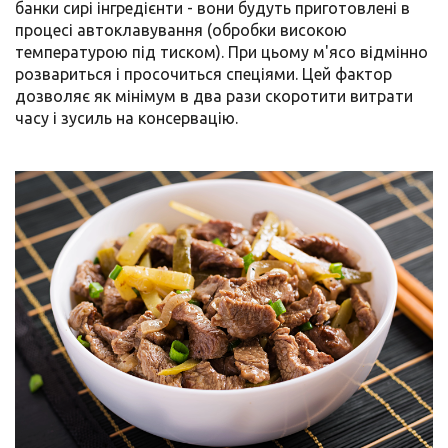
банки сирі інгредієнти - вони будуть приготовлені в
процесі автоклавування (обробки високою
температурою під тиском). При цьому м'ясо відмінно
розвариться і просочиться спеціями. Цей фактор
дозволяє як мінімум в два рази скоротити витрати
часу і зусиль на консервацію.