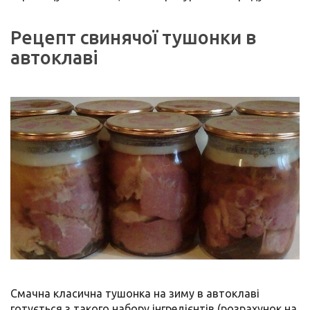
Рецепт свинячої тушонки в
автоклаві
Смачна класична тушонка на зиму в автоклаві
готується з такого набору інгредієнтів (розрахунок на