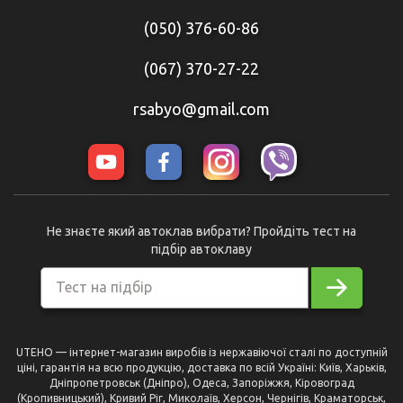
(050) 376-60-86
(067) 370-27-22
rsabyo@gmail.com
Не знаєте який автоклав вибрати? Пройдіть тест на
підбір автоклаву
Тест на підбір
UTEHO — інтернет-магазин виробів із нержавіючої сталі по доступній
ціні, гарантія на всю продукцію, доставка по всій Україні: Київ, Харьків,
Дніпропетровськ (Дніпро), Одеса, Запоріжжя, Кіровоград
(Кропивницький), Кривий Ріг, Миколаїв, Херсон, Чернігів, Краматорськ,