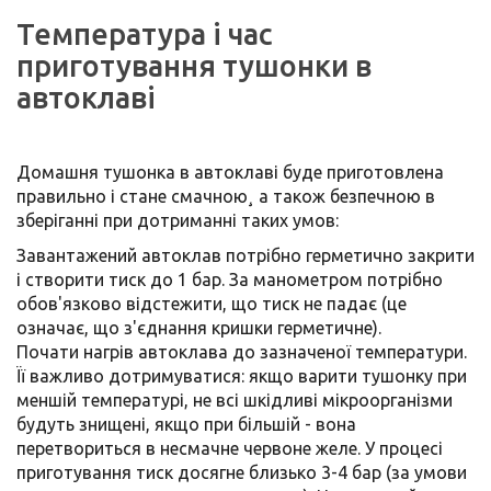
Температура і час
приготування тушонки в
автоклаві
Домашня тушонка в автоклаві буде приготовлена ​​
правильно і стане смачною¸ а також безпечною в
зберіганні при дотриманні таких умов:
Завантажений автоклав потрібно герметично закрити
і створити тиск до 1 бар. За манометром потрібно
обов'язково відстежити, що тиск не падає (це
означає, що з'єднання кришки герметичне).
Почати нагрів автоклава до зазначеної температури.
Її важливо дотримуватися: якщо варити тушонку при
меншій температурі, не всі шкідливі мікроорганізми
будуть знищені, якщо при більшій - вона
перетвориться в несмачне червоне желе. У процесі
приготування тиск досягне близько 3-4 бар (за умови