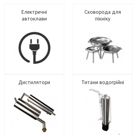
Електричні
Сковорода для
автоклави
пікніку
Дистилятори
Титани водогрійні