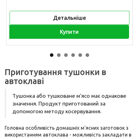
Детальніше
Купити
Приготування тушонки в
автоклаві
Тушонка або тушковане м'ясо має однакове
значення. Продукт приготований за
допомогою методу косервування.
Головна особливість домашніх м'ясних заготовок з
використанням автоклава - можливість закладати в