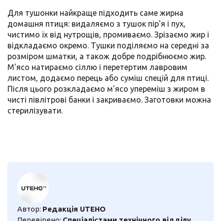
Для тушонки найкраще підходить саме жирна
домашня птиця: видаляємо з тушок пір'я і пух,
чистимо їх від нутрощів, промиваємо. Зрізаємо жир і
відкладаємо окремо. Тушки поділяємо на середні за
розміром шматки, а також добре подрібнюємо жир.
М'ясо натираємо сіллю і перетертим лавровим
листом, додаємо перець або суміш спецій для птиці.
Після цього розкладаємо м'ясо упереміш з жиром в
чисті півлітрові банки і закриваємо. Заготовки можна
стерилізувати.
Автор:
Редакція UTEHO
Перевірено:
Спеціалістами технічного відділу