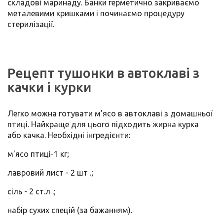
складові маринаду. Банки герметично закриваємо
металевими кришками і починаємо процедуру
стерилізації.
Рецепт тушонки в автоклаві з
качки і курки
Легко можна готувати м'ясо в автоклаві з домашньої
птиці. Найкраще для цього підходить жирна курка
або качка. Необхідні інгредієнти:
м'ясо птиці-1 кг;
лавровий лист - 2 шт .;
сіль - 2 ст.л .;
набір сухих спецій (за бажанням).