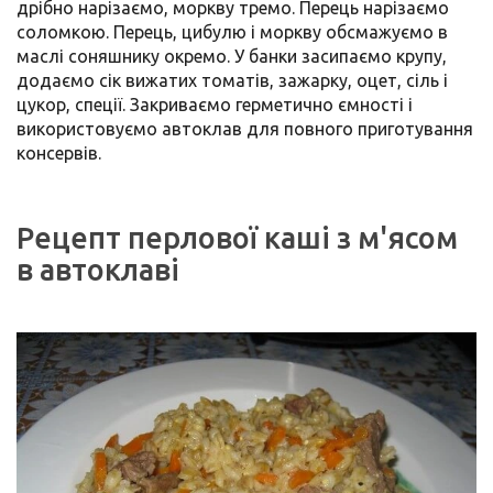
дрібно нарізаємо, моркву тремо. Перець нарізаємо
соломкою. Перець, цибулю і моркву обсмажуємо в
маслі соняшнику окремо. У банки засипаємо крупу,
додаємо сік вижатих томатів, зажарку, оцет, сіль і
цукор, спеції. Закриваємо герметично ємності і
використовуємо автоклав для повного приготування
консервів.
Рецепт перлової каші з м'ясом
в автоклаві