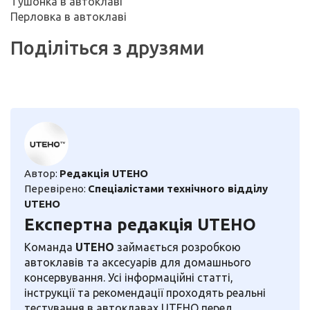
Тушонка в автоклаві
Перловка в автоклаві
Поділіться з друзями
Автор:
Редакція UTEHO
Перевірено:
Спеціалістами технічного відділу
UTEHO
Експертна редакція UTEHO
Команда
UTEHO
займається розробкою
автоклавів та аксесуарів для домашнього
консервування. Усі інформаційні статті,
інструкції та рекомендації проходять реальні
тестування в автоклавах UTEHO перед