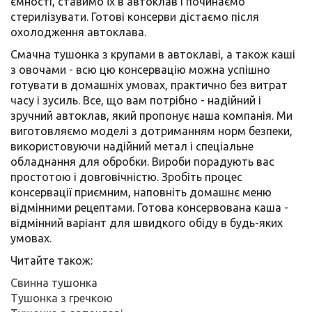
ємності, ставимо їх в автоклав і починаємо
стерилізувати. Готові консерви дістаємо після
охолодження автоклава.
Смачна тушонка з крупами в автоклаві, а також каші
з овочами - всю цю консервацію можна успішно
готувати в домашніх умовах, практично без витрат
часу і зусиль. Все, що вам потрібно - надійний і
зручний автоклав, який пропонує наша компанія. Ми
виготовляємо моделі з дотриманням норм безпеки,
використовуючи надійний метал і спеціальне
обладнання для обробки. Вироби порадують вас
простотою і довговічністю. Зробіть процес
консервації приємним, наповніть домашнє меню
відмінними рецептами. Готова консервована каша -
відмінний варіант для швидкого обіду в будь-яких
умовах.
Читайте також:
Свинна тушонка
Тушонка з гречкою