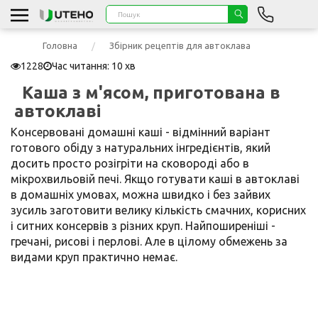
Головна
Збірник рецептів для автоклава
1228
Час читання: 10 хв
Каша з м'ясом, приготована в
автоклаві
Консервовані домашні каші - відмінний варіант
готового обіду з натуральних інгредієнтів, який
досить просто розігріти на сковороді або в
мікрохвильовій печі. Якщо готувати каші в автоклаві
в домашніх умовах, можна швидко і без зайвих
зусиль заготовити велику кількість смачних, корисних
і ситних консервів з різних круп. Найпоширеніші -
гречані, рисові і перлові. Але в цілому обмежень за
видами круп практично немає.