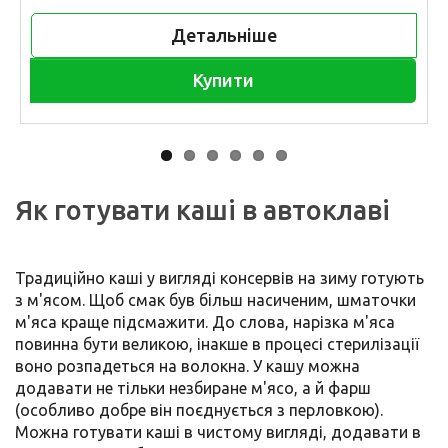
Детальніше
Купити
Як готувати каші в автоклаві
Традиційно каші у вигляді консервів на зиму готують
з м'ясом. Щоб смак був більш насиченим, шматочки
м'яса краще підсмажити. До слова, нарізка м'яса
повинна бути великою, інакше в процесі стерилізації
воно розпадеться на волокна. У кашу можна
додавати не тільки незбиране м'ясо, а й фарш
(особливо добре він поєднується з перловкою).
Можна готувати каші в чистому вигляді, додавати в