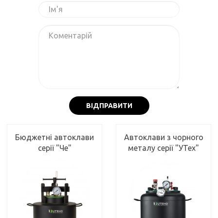
ВІДПРАВИТИ
Бюджетні автоклави
Автоклави з чорного
серії "Че"
металу серії "УТех"