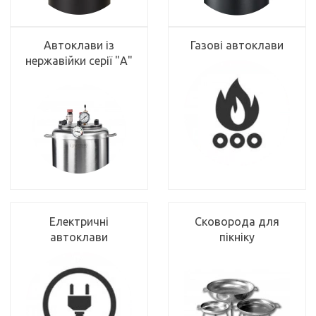
Автоклави із
Газові автоклави
нержавійки серії "А"
Електричні
Сковорода для
автоклави
пікніку