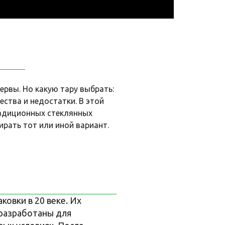
рвы. Но какую тару выбрать:
ства и недостатки. В этой
радиционных стеклянных
ирать тот или иной вариант.
овки в 20 веке. Их
 разработаны для