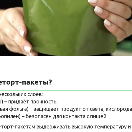
еторт-пакеты?
нескольких слоев:
) – придаёт прочность.
ая фольга) – защищает продукт от света, кислорода 
опилен) – безопасен для контакта с пищей.
еторт-пакетам выдерживать высокую температуру и 