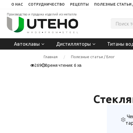
О НАС
СОТРУДНИЧЕСТВО
РЕЦЕПТЫ
ПОЛЕЗНЫЕ СТАТЬИ 
Производство и продажа изделий из металла
Автоклавы
Дистилляторы
Титаны во
Главная
Полезные статьи / Блог
269
Время чтения: 6 хв
Стекля
Че
та