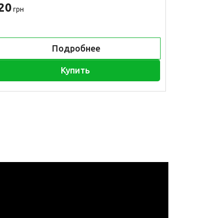
20
500
грн
грн
Подробнее
Купить