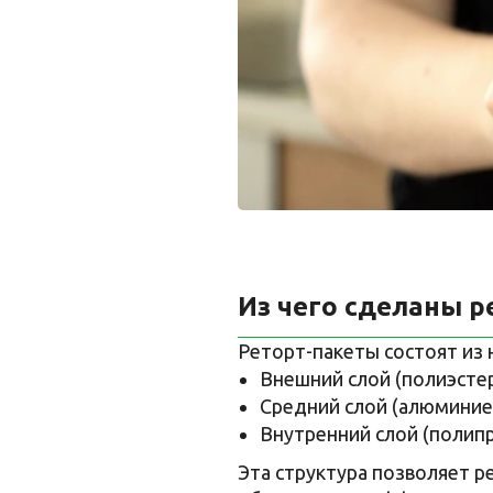
Из чего сделаны р
Реторт-пакеты состоят из 
Внешний слой (полиэстер
Средний слой (алюминиев
Внутренний слой (полипр
Эта структура позволяет р