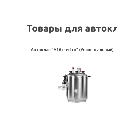
Товары для авток
Автоклав "А16 electro" (Универсальный)