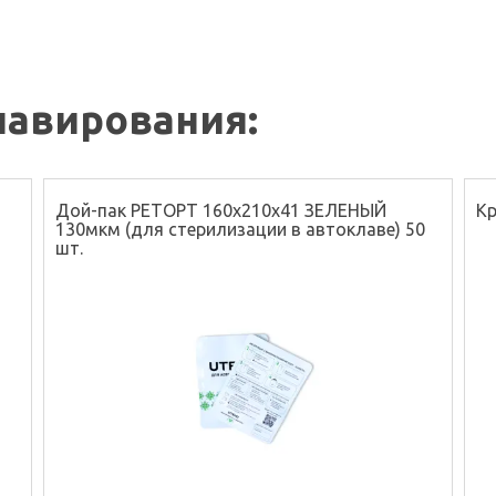
лавирования:
Дой-пак РЕТОРТ 160х210х41 ЗЕЛЕНЫЙ
Кр
130мкм (для стерилизации в автоклаве) 50
шт.