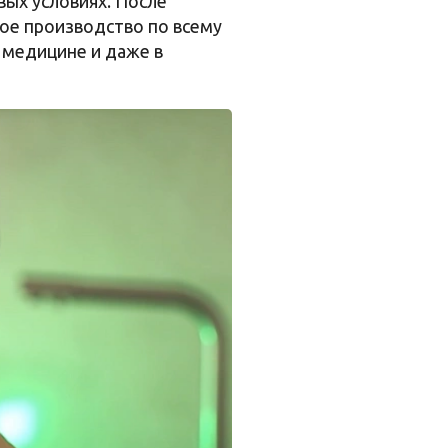
вых условиях. После
кое производство по всему
 медицине и даже в