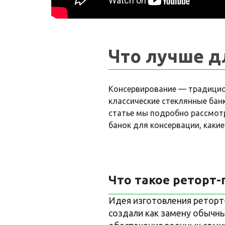
Что лучше д
Консервирование — традицион
классические стеклянные бан
статье мы подробно рассмотр
банок для консервации, какие
Что такое реторт-
Идея изготовления реторт-
создали как замену обычн