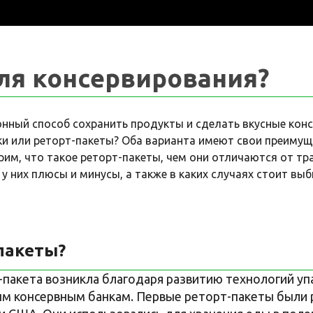
ля консервирования?
ный способ сохранить продукты и сделать вкусные консе
ки или реторт-пакеты? Оба варианта имеют свои преимуще
им, что такое реторт-пакеты, чем они отличаются от т
 у них плюсы и минусы, а также в каких случаях стоит выб
пакеты?
пакета возникла благодаря развитию технологий упак
ым консервным банкам. Первые реторт-пакеты были