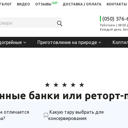
527
/ БЛОГ
ВИДЕО
ОТЗЫВЫ
ДОСТАВКА / ОПЛАТА
КОНТАКТЫ
(050) 376-
Работаем с 08:00 
Каждый день. Без
догрейные
Приготовление на природе
Копти
нные банки или реторт-
м отличается
Какую тару выбрать для
ра?
консервирования