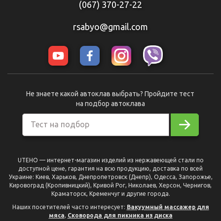
(067) 370-27-22
rsabyo@gmail.com
Не знаете какой автоклав выбрать? Пройдите тест
на подбор автоклава
Тест на подбор
UTEHO — интернет-магазин изделий из нержавеющей стали по
доступной цене, гарантия на всю продукцию, доставка по всей
Украине: Киев, Харьков, Днепропетровск (Днепр), Одесса, Запорожье,
Кировоград (Кропивницкий), Кривой Рог, Николаев, Херсон, Чернигов,
Краматорск, Кременчуг и другие города.
Наших посетителей часто интересует:
Вакуумный массажер для
мяса
,
Сковорода для пикника из диска