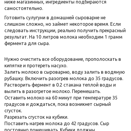
ниже магазинных, ингредиенты подбираются
самостоятельно.
Готовить сулугуни в домашней сыроварне не
слишком сложно, но займет некоторое время. Если
следовать инструкции, реально получить прекрасный
результат. На 10 литров молока необходим 1 грамм
фермента для сыра.
Нужно очистить все оборудование, прополоскать в
кипятке и протереть насухо.
Залить молоко в сыроварню, воду залить в водяную
рубашку. Включить разогрев молока до 35 градусов.
Растворить фермент в 0.2 стакана теплой воды и
вылить в разогретое молоко. Перемешать.
Оставить молоко на 60 минут при температуре 35
градусов и дождаться, пока возникнет сырный
сгусток.
Разрезать сгусток на кубики.
Поставить нагрев молока до 42 градусов. Сыр
постоянно помешивать. Кубики должны