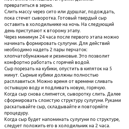
превратиться в зерно.
Слить массу через сито или дуршлаг, подождать,
пока стечет сыворотка. Готовый твердый сыр
оставить в холодильнике на ночь. На следующий
день приступают к второму этапу.
Через минимум 24 часа после первого этапа можно
начинать формировать сулугуни. Для действий
необходимо надеть 2 пары перчаток:
хлопчатобумажные и резиновые. Это позволит
комфортно работать с горячей водой.
Сыр порезать на кубики, опустить в кипяток на 5
минут. Сырные кубики должны полностью
расплавиться. Можно время от времени сливать
остывшую воду и подливать новую, горячую.
Когда сыр снова слипнется, сыворотку слить. Далее
сформировать слоистую структуру сулугуни. Руками
раскатывайте сыр, складывайте и повторяйте
процедуру.
Когда сыр будет напоминать сулугуни по структуре,
следует положить его в холодильник на 2 часа.