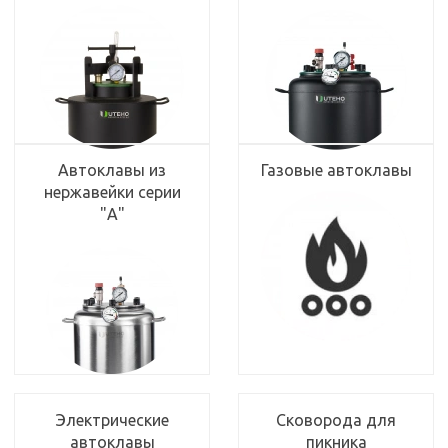
Автоклавы из
Газовые автоклавы
нержавейки серии
"А"
Электрические
Сковорода для
автоклавы
пикника