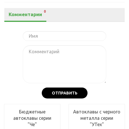
0
Комментарии
ОТПРАВИТЬ
Бюджетные
Автоклавы с черного
автоклавы серии
металла серии
"Че"
"УТех"