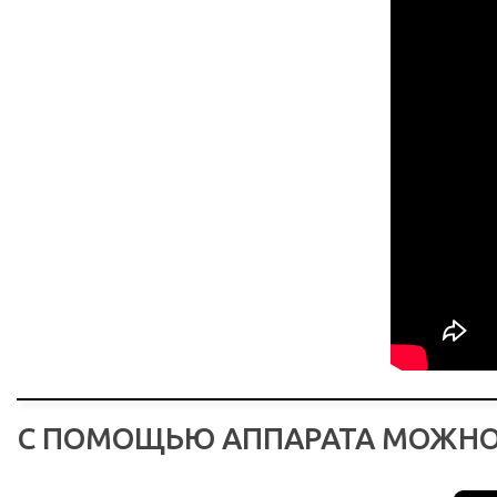
С ПОМОЩЬЮ АППАРАТА МОЖНО