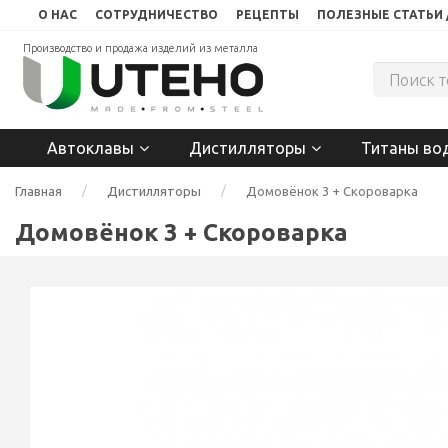
О НАС
СОТРУДНИЧЕСТВО
РЕЦЕПТЫ
ПОЛЕЗНЫЕ СТАТЬИ 
Производство и продажа изделий из металла
Автоклавы
Дистилляторы
Титаны во
Главная
Дистилляторы
Домовёнок 3 + Скороварка
Домовёнок 3 + Скороварка