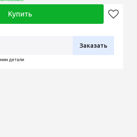
Купить
Заказать
чним детали