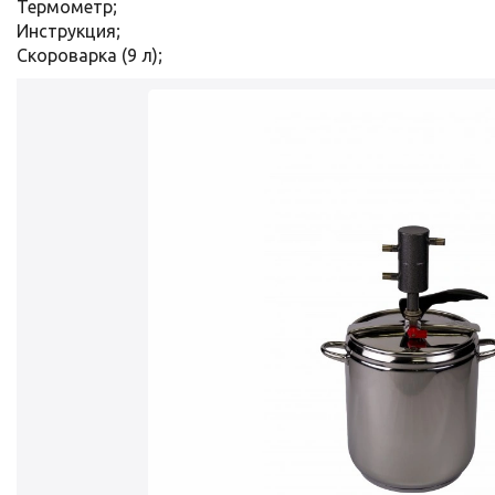
Термометр;
Инструкция;
Скороварка (9 л);