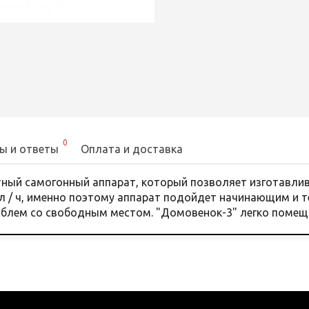
0
ы и ответы
Оплата и доставка
ый самогонный аппарат, который позволяет изготавлива
л / ч, именно поэтому аппарат подойдет начинающим и т
облем со свободным местом. "Домовенок-3" легко помеща