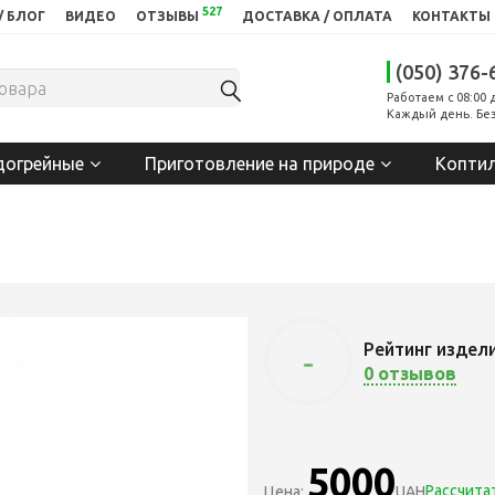
527
/ БЛОГ
ВИДЕО
ОТЗЫВЫ
ДОСТАВКА / ОПЛАТА
КОНТАКТЫ
(050) 376-
Работаем с 08:00 
Каждый день. Без
догрейные
Приготовление на природе
Копти
Рейтинг издел
-
0 отзывов
5000
Рассчита
Цена:
UAH