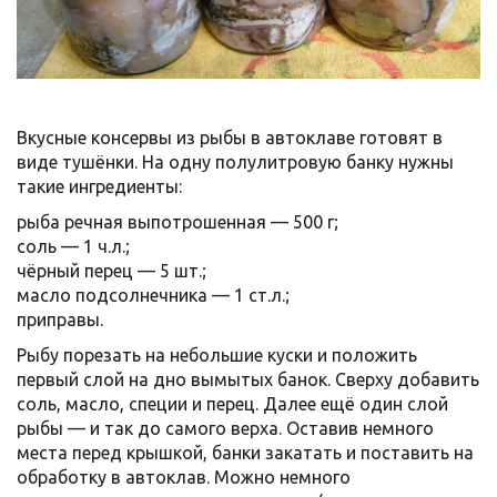
Вкусные консервы из рыбы в автоклаве готовят в
виде тушёнки. На одну полулитровую банку нужны
такие ингредиенты:
рыба речная выпотрошенная — 500 г;
соль — 1 ч.л.;
чёрный перец — 5 шт.;
масло подсолнечника — 1 ст.л.;
приправы.
Рыбу порезать на небольшие куски и положить
первый слой на дно вымытых банок. Сверху добавить
соль, масло, специи и перец. Далее ещё один слой
рыбы — и так до самого верха. Оставив немного
места перед крышкой, банки закатать и поставить на
обработку в автоклав. Можно немного