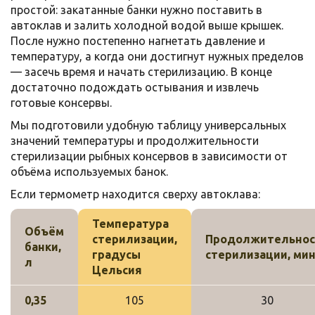
простой: закатанные банки нужно поставить в
автоклав и залить холодной водой выше крышек.
После нужно постепенно нагнетать давление и
температуру, а когда они достигнут нужных пределов
— засечь время и начать стерилизацию. В конце
достаточно подождать остывания и извлечь
готовые консервы.
Мы подготовили удобную таблицу универсальных
значений температуры и продолжительности
стерилизации рыбных консервов в зависимости от
объёма используемых банок.
Если термометр находится сверху автоклава:
Температура
Объём
стерилизации,
Продолжительнос
банки,
градусы
стерилизации, ми
л
Цельсия
0,35
105
30