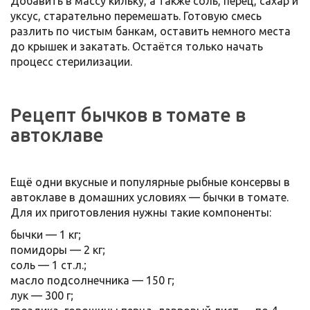
Добавить в массу кильку, а также соль, перец, сахар и
уксус, старательно перемешать. Готовую смесь
разлить по чистым банкам, оставить немного места
до крышек и закатать. Остаётся только начать
процесс стерилизации.
Рецепт бычков в томате в
автоклаве
Ещё одни вкусные и популярные рыбные консервы в
автоклаве в домашних условиях — бычки в томате.
Для их приготовления нужны такие компоненты:
бычки — 1 кг;
помидоры — 2 кг;
соль — 1 ст.л.;
масло подсолнечника — 150 г;
лук — 300 г;