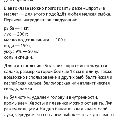
В автоклаве можно приготовить даже «шпроты в
масле» — для этого подойдёт любая мелкая рыбка.
Перечень ингредиентов следующий:
рыба — 1 кг;
лук — 200 г;
масло подсолнечника — 100 г;
вода — 150 г;
уксус 9% — 50 мл;
соль и специи.
Для изготовления «Больших шпрот» используется
салака, размер которой больше 12 см в длину. Также
возможно использование и других рыб: балтийская и
каспийская килька, беломорская или атлантическая
сельдь, хамса.
Рыбу чистим, удаляем голову и внутренности,
промываем. Хвосты и плавники можно оставить. Лук
режем кольцами. На дно банок выкладываем слой
лука, чередуем его со слоем рыбок — и так до самого