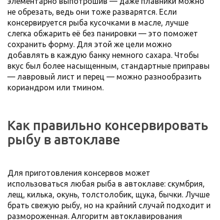
элементарно выпотрошив — даже плавники можно
не обрезать, ведь они тоже разварятся. Если
консервируется рыба кусочками в масле, лучше
слегка обжарить её без панировки — это поможет
сохранить форму. Для этой же цели можно
добавлять в каждую банку немного сахара. Чтобы
вкус был более насыщенным, стандартные приправы
— лавровый лист и перец — можно разнообразить
кориандром или тмином.
Как правильно консервировать
рыбу в автоклаве
Для приготовления консервов может
использоваться любая рыба в автоклаве: скумбрия,
лещ, килька, окунь, толстолобик, щука, бычки. Лучше
брать свежую рыбу, но на крайний случай подходит и
размороженная. Алгоритм автоклавирования