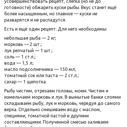
усовершенствовать рецепт, слегка (но не до
готовности) обжарить куски рыбы. Вкус станет ещё
более насыщенным, но главное — куски не
разварятся и не распадутся.
Есть и ещё один рецепт. Для него необходимы:
небольшая рыба — 2 кг;
морковь — 2 шт.;
лук репчатый — 1 шт.;
соль — 1 ст.л.;
вода — 1,5 л;
масло подсолнечника — 150 мл;
томатный сок или паста — 2 ст.л.;
сахар — 1 щепотка.
Рыбу чистим, отрезаем головы, моем. Чистим и
измельчаем морковь и лук. В вымытые банки слоями
складываем рыбу, лук и морковь, чередуя до самого
верха. Отдельно смешиваем воду с маслом,
специями, томатной пастой и другими
составляющими. Полученной смесью заливаем