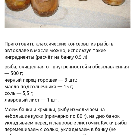
Приготовить классические консервы из рыбы в
автоклаве в масле можно, используя такие
ингредиенты (расчёт на банку 0,5 л):
рыба, очищенная от внутренностей и обезглавленная
— 500 г;
чёрный перец-горошек — 3 шт.;
масло подсолнечника — 15 г;
соль — 5,5 г;
лавровый лист — 1 шт.
Моем банки и крышки, рыбу измельчаем на
небольшие куски (примерно по 80 г), на дно банок
укладываем перец и лавровые листочки. Куски рыбы
перемешиваем с солью, укладываем в банку (не