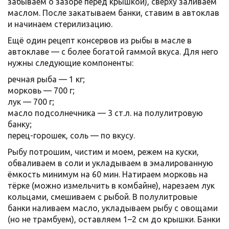
забываем о зазоре перед крышкой), сверху заливаем
маслом. После закатываем банки, ставим в автоклав
и начинаем стерилизацию.
Ещё один рецепт консервов из рыбы в масле в
автоклаве — с более богатой гаммой вкуса. Для него
нужны следующие компоненты:
речная рыба — 1 кг;
морковь — 700 г;
лук — 700 г;
масло подсолнечника — 3 ст.л. на полулитровую
банку;
перец-горошек, соль — по вкусу.
Рыбу потрошим, чистим и моем, режем на куски,
обваливаем в соли и укладываем в эмалированную
ёмкость минимум на 60 мин. Натираем морковь на
тёрке (можно измельчить в комбайне), нарезаем лук
кольцами, смешиваем с рыбой. В полулитровые
банки наливаем масло, укладываем рыбу с овощами
(но не трамбуем), оставляем 1–2 см до крышки. Банки