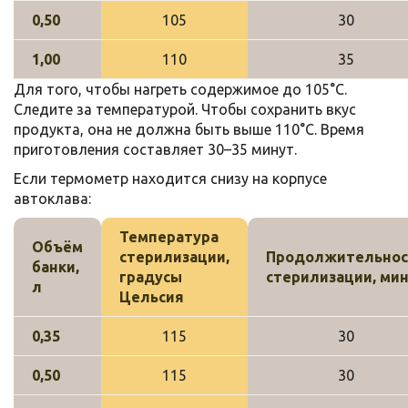
0,50
105
30
1,00
110
35
Для того, чтобы нагреть содержимое до 105°С.
Следите за температурой. Чтобы сохранить вкус
продукта, она не должна быть выше 110°С. Время
приготовления составляет 30–35 минут.
Если термометр находится снизу на корпусе
автоклава:
Температура
Объём
стерилизации,
Продолжительнос
банки,
градусы
стерилизации, ми
л
Цельсия
0,35
115
30
0,50
115
30