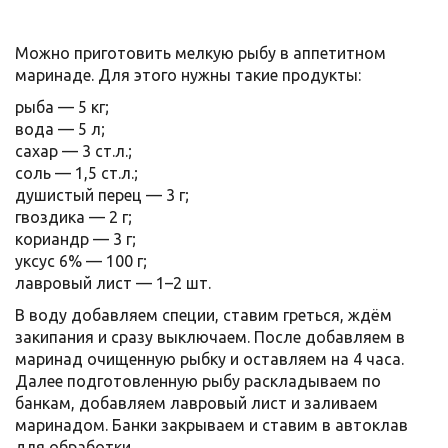
Можно приготовить мелкую рыбу в аппетитном
маринаде. Для этого нужны такие продукты:
рыба — 5 кг;
вода — 5 л;
сахар — 3 ст.л.;
соль — 1,5 ст.л.;
душистый перец — 3 г;
гвоздика — 2 г;
кориандр — 3 г;
уксус 6% — 100 г;
лавровый лист — 1–2 шт.
В воду добавляем специи, ставим греться, ждём
закипания и сразу выключаем. После добавляем в
маринад очищенную рыбку и оставляем на 4 часа.
Далее подготовленную рыбу раскладываем по
банкам, добавляем лавровый лист и заливаем
маринадом. Банки закрываем и ставим в автоклав
для обработки.