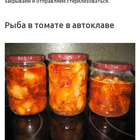
закрываем и отправляем стерилизоваться.
Рыба в томате в автоклаве