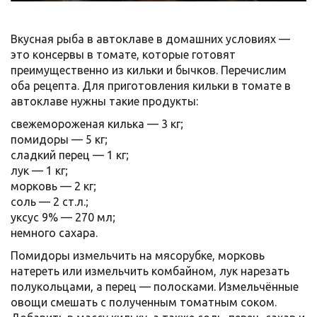
Вкусная рыба в автоклаве в домашних условиях —
это консервы в томате, которые готовят
преимущественно из кильки и бычков. Перечислим
оба рецепта. Для приготовления кильки в томате в
автоклаве нужны такие продукты:
свежемороженая килька — 3 кг;
помидоры — 5 кг;
сладкий перец — 1 кг;
лук — 1 кг;
морковь — 2 кг;
соль — 2 ст.л.;
уксус 9% — 270 мл;
немного сахара.
Помидоры измельчить на мясорубке, морковь
натереть или измельчить комбайном, лук нарезать
полукольцами, а перец — полосками. Измельчённые
овощи смешать с полученным томатным соком.