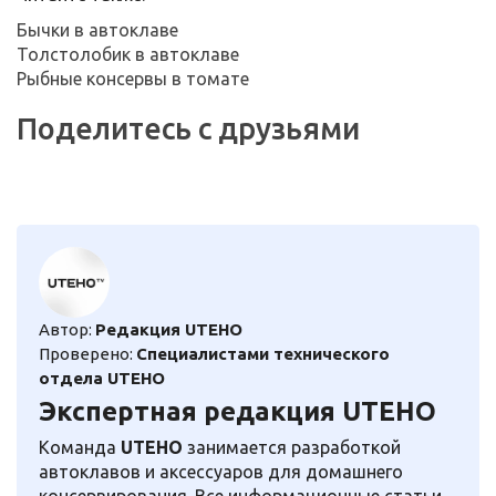
Бычки в автоклаве
Толстолобик в автоклаве
Рыбные консервы в томате
Поделитесь с друзьями
Автор:
Редакция UTEHO
Проверено:
Специалистами технического
отдела UTEHO
Экспертная редакция UTEHO
Команда
UTEHO
занимается разработкой
автоклавов и аксессуаров для домашнего
консервирования. Все информационные статьи,