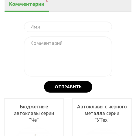
0
Комментарии
ОТПРАВИТЬ
Бюджетные
Автоклавы с черного
автоклавы серии
металла серии
"Че"
"УТех"