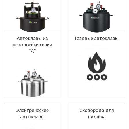
Автоклавы из
Газовые автоклавы
нержавейки серии
"А"
Электрические
Сковорода для
автоклавы
пикника