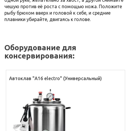
одной руке, желательно за хвост, а другой снимайте
чешую против её роста с помощью ножа. Положите
рыбу брюхом вверх и головой к себе, и средние
плавники убирайте, двигаясь к голове.
Оборудование для
консервирования:
Автоклав "А16 electro" (Универсальный)