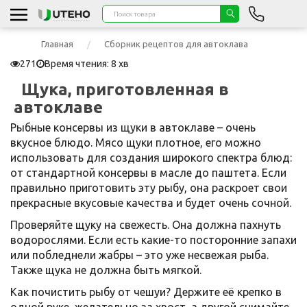
Главная
Сборник рецептов для автоклава
271
Время чтения: 8 хв
Щука, приготовленная в
автоклаве
Рыбные консервы из щуки в автоклаве – очень
вкусное блюдо. Мясо щуки плотное, его можно
использовать для создания широкого спектра блюд:
от стандартной консервы в масле до паштета. Если
правильно приготовить эту рыбу, она раскроет свои
прекрасные вкусовые качества и будет очень сочной.
Проверяйте щуку на свежесть. Она должна пахнуть
водорослями. Если есть какие-то посторонние запахи
или побледнели жабры – это уже несвежая рыба.
Также щука не должна быть мягкой.
Как почистить рыбу от чешуи? Держите её крепко в