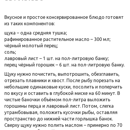
Вкусное и простое консервированное блюдо готовят
из таких компонентов:
щука – одна средняя тушка;
рафинированное растительное масло – 300 мл;
чёрный молотый перец;
соль;
лавровый лист – 1 шт. на пол-литровую банку;
перец чёрный горошек – 6 шт. на пол-литровую банку.
Щуку нужно почистить, выпотрошить, обезглавить,
отрезать плавники и хвост. После рыбу порезать на
небольшие одинаковые куски, посолить и поперчить
по вкусу и оставить в глубокой миске на 60 минут. В
чистые баночки объёмом пол-литра выложить
горошины перца и лавровый лист. Потом, слегка
утрамбовывая, положить кусочки рыбы, оставляя
пространство до нижней части горлышка банок.
Сверху щуку нужно полить маслом – примерно по 70