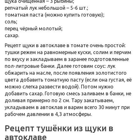
щука очищенная – 3 рыбины;
репчатый лук небольшой – 5-6 шт.;
томатная паста (можно купить готовую);
соль;
перец чёрный молотый;
сахар.
Рецепт щуки в автоклаве в томате очень простой:
тушки режем на равномерные куски, солим и перчим
по вкусу и закладываем в заранее подготовленные
пол-литровые банки. Далее готовим соус: лук
обжарить на масле, после появления золотистого
цвета добавить томатную пасту (если она густая, её
можно слегка развести водой). Потом нужно
добавить сахар. Готовую смесь заливаем в банки, не
доливая примерно по 2 см. Тару закатываем,
укладываем в автоклав и варим всего 30 минут при
рабочем давлении в 4,3 атмосферы.
Рецепт тушёнки из щуки в
автоклаве