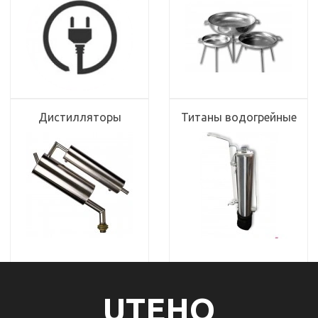
Дистилляторы
Титаны водогрейные
UTEHO