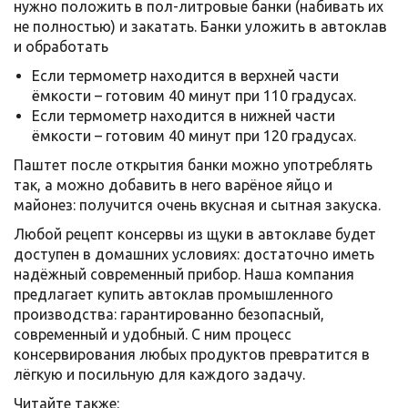
нужно положить в пол-литровые банки (набивать их
не полностью) и закатать. Банки уложить в автоклав
и обработать
Если термометр находится в верхней части
ёмкости – готовим 40 минут при 110 градусах.
Если термометр находится в нижней части
ёмкости – готовим 40 минут при 120 градусах.
Паштет после открытия банки можно употреблять
так, а можно добавить в него варёное яйцо и
майонез: получится очень вкусная и сытная закуска.
Любой рецепт консервы из щуки в автоклаве будет
доступен в домашних условиях: достаточно иметь
надёжный современный прибор. Наша компания
предлагает купить автоклав промышленного
производства: гарантированно безопасный,
современный и удобный. С ним процесс
консервирования любых продуктов превратится в
лёгкую и посильную для каждого задачу.
Читайте также: