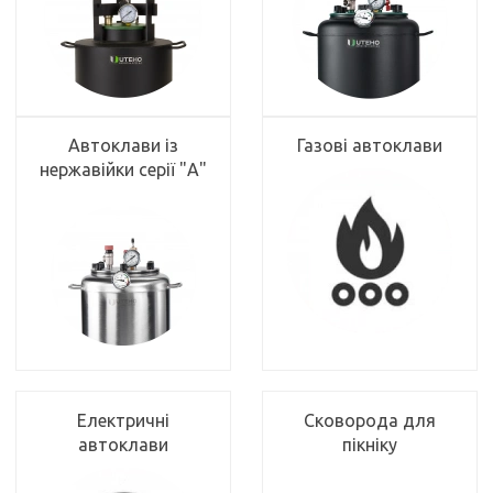
Автоклави із
Газові автоклави
нержавійки серії "А"
Електричні
Сковорода для
автоклави
пікніку