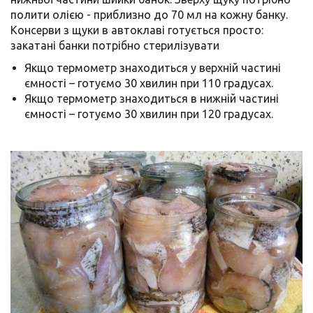
полити олією - приблизно до 70 мл на кожну банку.
Консерви з щуки в автоклаві готується просто:
закатані банки потрібно стерилізувати
Якщо термометр знаходиться у верхній частині
ємності – готуємо 30 хвилин при 110 градусах.
Якщо термометр знаходиться в нижній частині
ємності – готуємо 30 хвилин при 120 градусах.