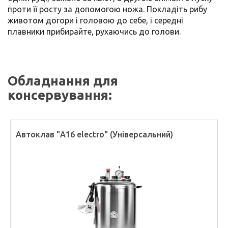
проти її росту за допомогою ножа. Покладіть рибу
животом догори і головою до себе, і середні
плавники прибирайте, рухаючись до голови.
Обладнання для
консервування:
Автоклав "А16 electro" (Універсальний)