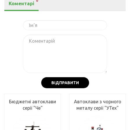
0
Коментарі
ВІДПРАВИТИ
Бюджетні автоклави
Автоклави з чорного
серії "Че"
металу серії "УТех"