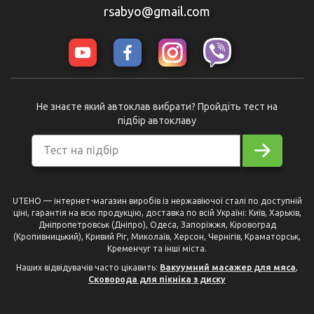
rsabyo@gmail.com
Не знаєте який автоклав вибрати? Пройдіть тест на
підбір автоклаву
Тест на підбір
UTEHO — інтернет-магазин виробів із нержавіючої сталі по доступній
ціні, гарантія на всю продукцію, доставка по всій Україні: Київ, Харьків,
Дніпропетровськ (Дніпро), Одеса, Запоріжжя, Кіровоград
(Кропивницький), Кривий Ріг, Миколаїв, Херсон, Чернігів, Краматорськ,
Кременчуг та інші міста.
Наших відвідувачів часто цікавить:
Вакуумний масажер для мяса
,
Сковорода для пікніка з диску