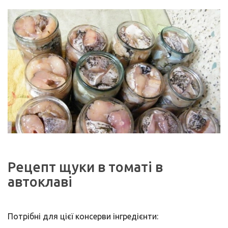
Рецепт щуки в томаті в
автоклаві
Потрібні для цієї консерви інгредієнти: