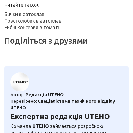
Читайте також:
Бички в автоклаві
Товстолобик в автоклаві
Рибні консерви в томаті
Поділіться з друзями
Автор:
Редакція UTEHO
Перевірено:
Спеціалістами технічного відділу
UTEHO
Експертна редакція UTEHO
Команда
UTEHO
займається розробкою
автоклавів та аксесуарів для домашнього