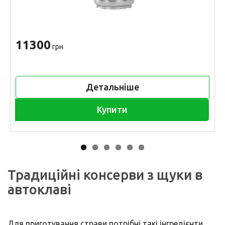
11300
грн
Детальніше
Купити
Традиційні консерви з щуки в
автоклаві
Для приготування страви потрібні такі інгредієнти