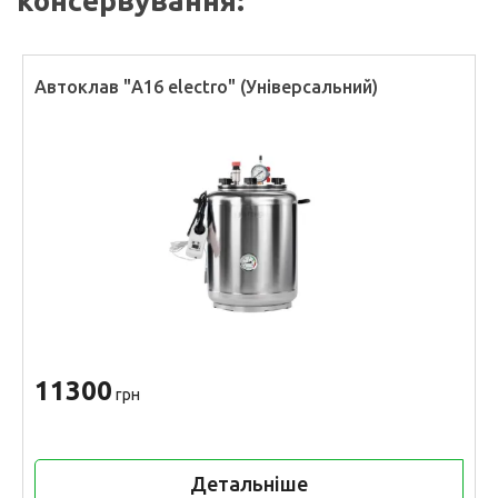
консервування:
Автоклав "А16 electro" (Універсальний)
11300
грн
Детальніше