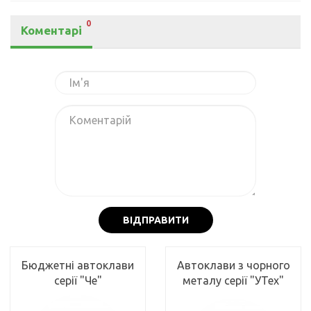
0
Коментарі
ВІДПРАВИТИ
Бюджетні автоклави
Автоклави з чорного
серії "Че"
металу серії "УТех"