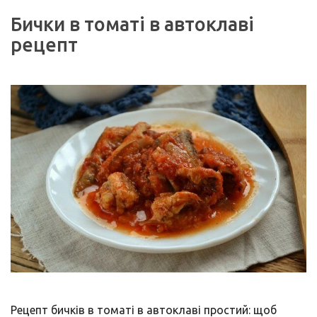
Бички в томаті в автоклаві
рецепт
Рецепт бичків в томаті в автоклаві простий: щоб