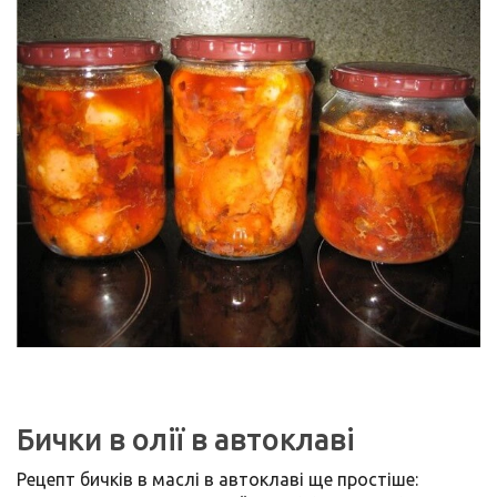
Бички в олії в автоклаві
Рецепт бичків в маслі в автоклаві ще простіше: