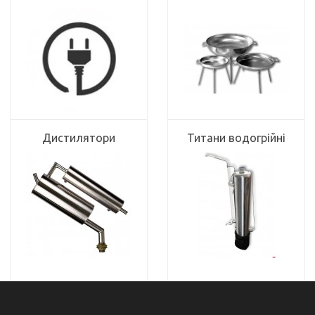
Дистилятори
Титани водогрійні