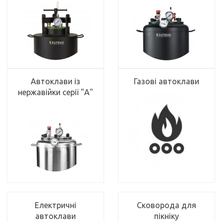
Автоклави із
Газові автоклави
нержавійки серії "А"
Електричні
Сковорода для
автоклави
пікніку