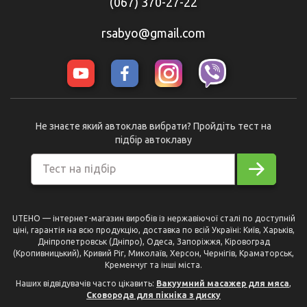
(067) 370-27-22
rsabyo@gmail.com
Не знаєте який автоклав вибрати? Пройдіть тест на
підбір автоклаву
Тест на підбір
UTEHO — інтернет-магазин виробів із нержавіючої сталі по доступній
ціні, гарантія на всю продукцію, доставка по всій Україні: Київ, Харьків,
Дніпропетровськ (Дніпро), Одеса, Запоріжжя, Кіровоград
(Кропивницький), Кривий Ріг, Миколаїв, Херсон, Чернігів, Краматорськ,
Кременчуг та інші міста.
Наших відвідувачів часто цікавить:
Вакуумний масажер для мяса
,
Сковорода для пікніка з диску