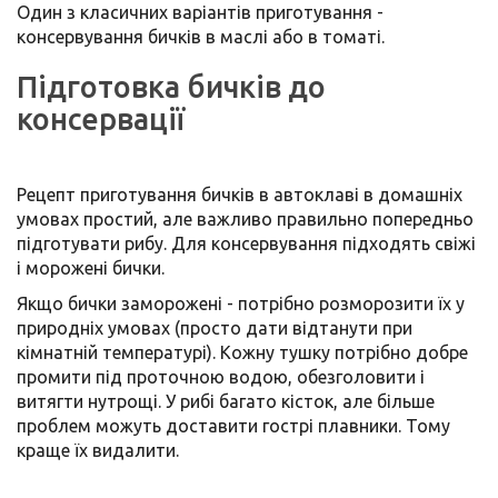
Один з класичних варіантів приготування -
консервування бичків в маслі або в томаті.
Підготовка бичків до
консервації
Рецепт приготування бичків в автоклаві в домашніх
умовах простий, але важливо правильно попередньо
підготувати рибу. Для консервування підходять свіжі
і морожені бички.
Якщо бички заморожені - потрібно розморозити їх у
природніх умовах (просто дати відтанути при
кімнатній температурі). Кожну тушку потрібно добре
промити під проточною водою, обезголовити і
витягти нутрощі. У рибі багато кісток, але більше
проблем можуть доставити гострі плавники. Тому
краще їх видалити.