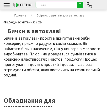
Головна
Збірник рецептів для автоклава
254
Час читання: 9 хв
Бички в автоклаві
Бички в автоклаві - прості в приготуванні рибні
консерви, приємно радують своїм смаком. Він
набагато більш насиченим, ніж у консервів масового
виробництва. Плюс - не доведеться сумніватися в
корисних властивостях і чистоті продукту. Процес
приготування досить простий і дозволяє за раз
отримувати обсяги, яких вистачить на сезон великій
родині.
Обладнання для