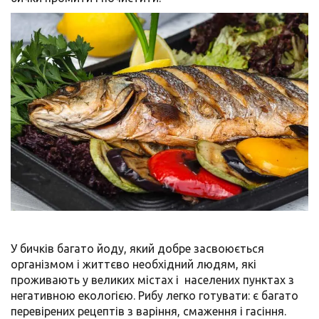
У бичків багато йоду, який добре засвоюється
організмом і життєво необхідний людям, які
проживають у великих містах і населених пунктах з
негативною екологією. Рибу легко готувати: є багато
перевірених рецептів з варіння, смаження і гасіння.