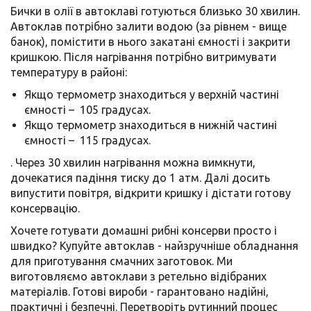
Бички в олії в автоклаві готуються близько 30 хвилин.
Автоклав потрібно залити водою (за рівнем - вище
банок), помістити в нього закатані ємності і закрити
кришкою. Після нагрівання потрібно витримувати
температуру в районі:
Якщо термометр знаходиться у верхній частині
ємності – 105 градусах.
Якщо термометр знаходиться в нижній частині
ємності – 115 градусах.
. Через 30 хвилин нагрівання можна вимкнути,
дочекатися падіння тиску до 1 атм. Далі досить
випустити повітря, відкрити кришку і дістати готову
консервацію.
Хочете готувати домашні рибні консерви просто і
швидко? Купуйте автоклав - найзручніше обладнання
для приготування смачних заготовок. Ми
виготовляємо автоклави з ретельно відібраних
матеріалів. Готові вироби - гарантовано надійні,
практичні і безпечні. Перетворіть рутинний процес