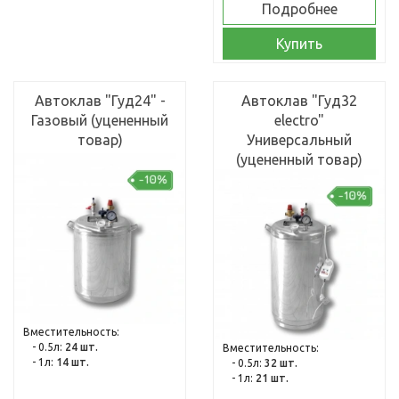
Подробнее
Купить
Автоклав "Гуд24" -
Автоклав "Гуд32
Газовый (уцененный
electro"
товар)
Универсальный
(уцененный товар)
Вместительность:
- 0.5л:
24 шт.
Вместительность:
- 1л:
14 шт.
- 0.5л:
32 шт.
- 1л:
21 шт.