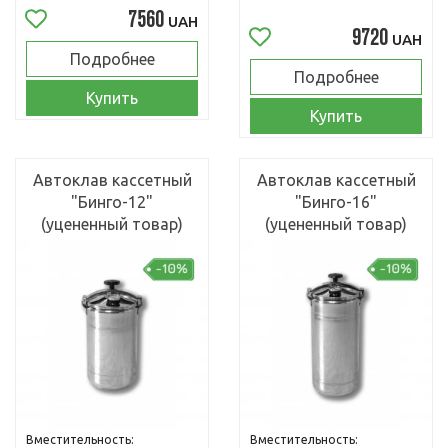
7560
UAH
9720
UAH
Подробнее
Подробнее
Купить
Купить
Автоклав кассетный
Автоклав кассетный
"Бинго-12"
"Бинго-16"
(уцененный товар)
(уцененный товар)
Вместительность:
Вместительность: