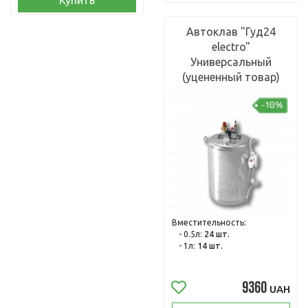
Купить
Автоклав "Гуд24
electro"
Универсальный
(уцененный товар)
Вместительность:
- 0.5л:
24 шт.
- 1л:
14 шт.
9360
UAH