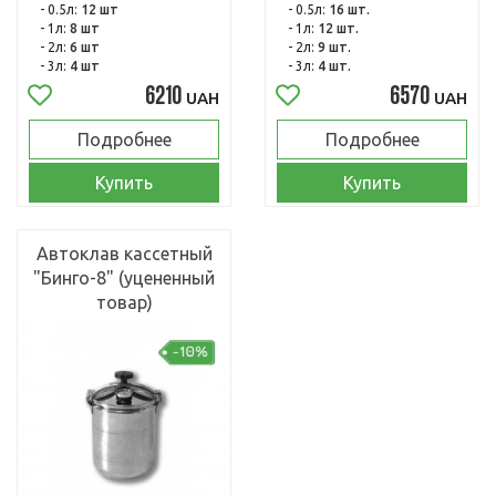
- 0.5л:
12 шт
- 0.5л:
16 шт.
- 1л:
8 шт
- 1л:
12 шт.
- 2л:
6 шт
- 2л:
9 шт.
- 3л:
4 шт
- 3л:
4 шт.
6210
6570
UAH
UAH
Подробнее
Подробнее
Купить
Купить
Автоклав кассетный
"Бинго-8" (уцененный
товар)