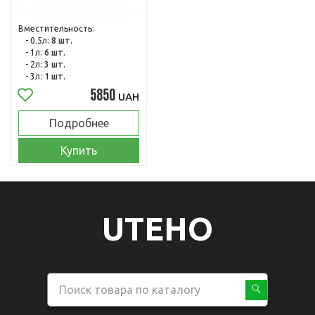
Вместительность:
- 0.5л:
8 шт.
- 1л:
6 шт.
- 2л:
3 шт.
- 3л:
1 шт.
5850
UAH
Подробнее
Купить
UTEHO