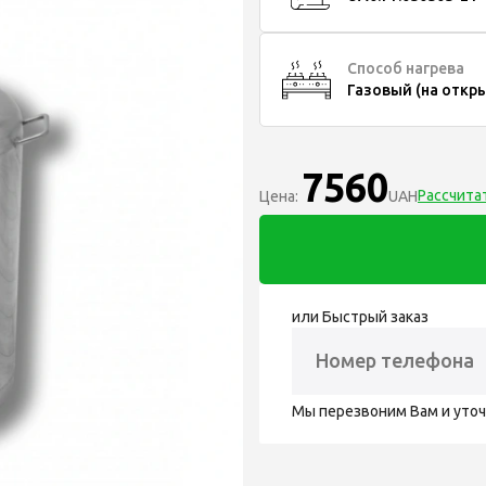
Способ нагрева
Газовый (на откр
7560
Рассчита
Цена:
UAH
или Быстрый заказ
Мы перезвоним Вам и уто