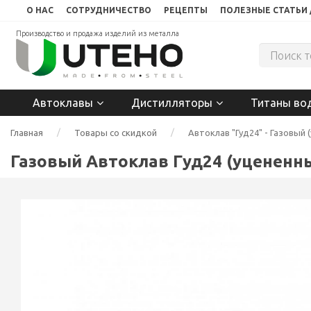
О НАС
СОТРУДНИЧЕСТВО
РЕЦЕПТЫ
ПОЛЕЗНЫЕ СТАТЬИ 
Производство и продажа изделий из металла
Автоклавы
Дистилляторы
Титаны во
Главная
Товары со скидкой
Автоклав "Гуд24" - Газовый 
Газовый Автоклав Гуд24 (уцененн