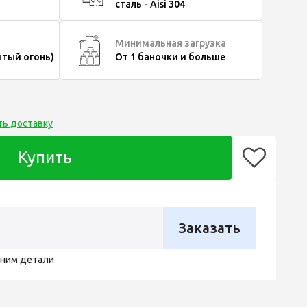
сталь - Aisi 304
Минимальная загрузка
ытый огонь)
От 1 баночки и больше
ть доставку
Купить
Заказать
чним детали