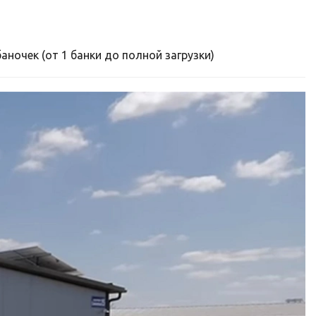
ночек (от 1 банки до полной загрузки)