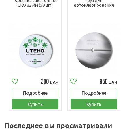
Крышка закаточная
Груз для
СКО 82 мм (50 шт)
автоклавирования
300
950
UAH
UAH
Подробнее
Подробнее
Купить
Купить
Последнее вы просматривали