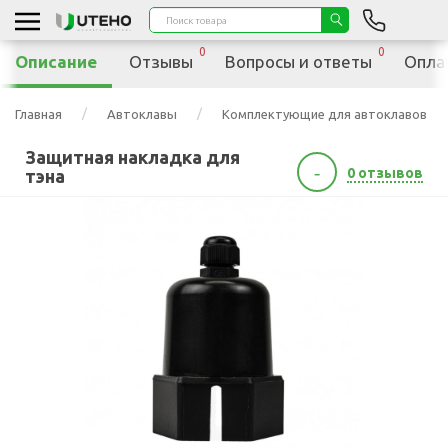
0
0
Описание
Отзывы
Вопросы и ответы
Опла
Главная
Автоклавы
Комплектующие для автоклавов
Защитная накладка для
-
0 отзывов
тэна