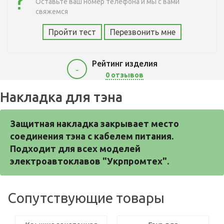
Оставьте ваш номер телефона и мы с вами
свяжемся
Пройти тест
Перезвонить мне
Рейтинг изделия
-
0 отзывов
Накладка для тэна
Защитная накладка закрывает место 
соединения тэна с кабелем питания. 
Подходит для всех моделей 
электроавтоклавов "Укрпромтех".
Сопутствующие товары