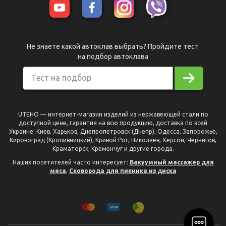
Не знаете какой автоклав выбрать? Пройдите тест
на подбор автоклава
Тест на подбор
UTEHO — интернет-магазин изделий из нержавеющей стали по
доступной цене, гарантия на всю продукцию, доставка по всей
Украине: Киев, Харьков, Днепропетровск (Днепр), Одесса, Запорожье,
Кировоград (Кропивницкий), Кривой Рог, Николаев, Херсон, Чернигов,
Краматорск, Кременчуг и другие города.
Наших посетителей часто интересует:
Вакуумный массажер для
мяса
,
Сковорода для пикника из диска