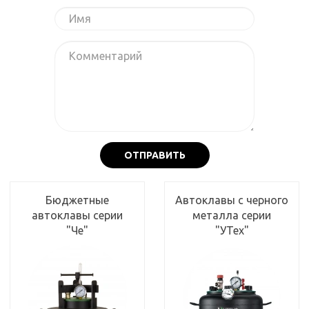
ОТПРАВИТЬ
Бюджетные
Автоклавы с черного
автоклавы серии
металла серии
"Че"
"УТех"