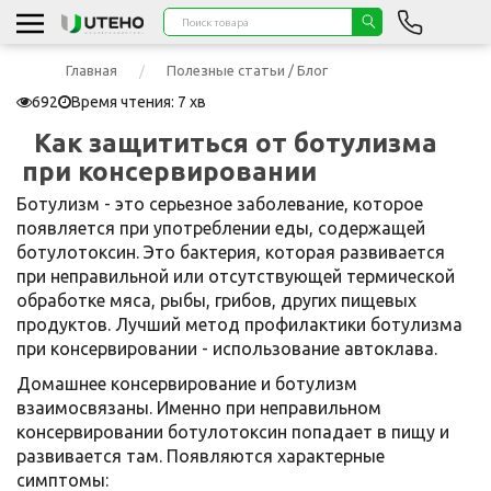
Главная
Полезные статьи / Блог
692
Время чтения: 7 хв
Как защититься от ботулизма
при консервировании
Ботулизм - это серьезное заболевание, которое
появляется при употреблении еды, содержащей
ботулотоксин. Это бактерия, которая развивается
при неправильной или отсутствующей термической
обработке мяса, рыбы, грибов, других пищевых
продуктов. Лучший метод профилактики ботулизма
при консервировании - использование автоклава.
Домашнее консервирование и ботулизм
взаимосвязаны. Именно при неправильном
консервировании ботулотоксин попадает в пищу и
развивается там. Появляются характерные
симптомы: