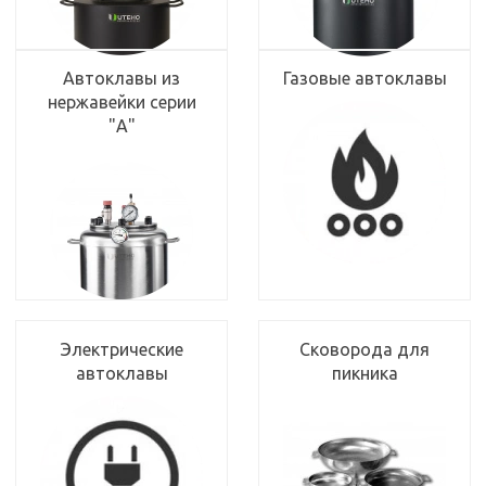
Автоклавы из
Газовые автоклавы
нержавейки серии
"А"
Электрические
Сковорода для
автоклавы
пикника