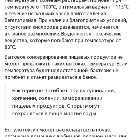
температуре и солевым растворам. Погибает при
температуре от 100°С, оптимальный вариант - 115°С
в течение нескольких часов приготовления.
Вегетативная. При наличии благоприятных условий,
отсутствии кислорода развивается, начинается
активное размножение. Выделяются токсические
вещества, которые погибают при температуре от
80°С.
Бытовое консервирование пищевых продуктов не
может предложить таких высоких температур. Если
температура будет недостаточной, бактерия не
погибнет и станет развиваться в банке.
Бактерия не погибает при высушивании,
копчении, солении, замораживании
пищевых продуктов. Споры могут
сохраняться в пище многие годы.
Ботулотоксин может располагаться в почве,
организме домашних любимцев, вяленом мясе или