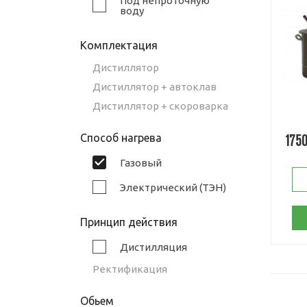
Под непроточную
воду
Комплектация
Дистиллятор
Дистиллятор + автоклав
Дистиллятор + скороварка
Способ нагрева
175
Газовый
Электрический (ТЭН)
Принцип действия
Дистилляция
Ректификация
Обьем