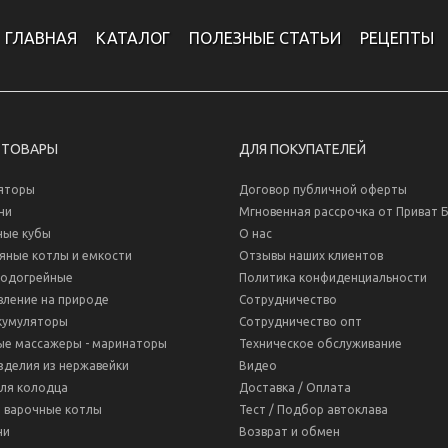
ГЛАВНАЯ
КАТАЛОГ
ПОЛЕЗНЫЕ СТАТЬИ
РЕЦЕПТЫ
 ТОВАРЫ
ДЛЯ ПОКУПАТЕЛЕЙ
яторы
Договор публичной оферты
ни
Мгновенная рассрочка от Приват 
ные кубы
О нас
яные котлы и емкости
Отзывы наших клиентов
водогрейные
Политика конфиденциальности
вление на природе
Сотрудничество
кумуляторы
Сотрудничество опт
ые массажеры - маринаторы
Техническое обслуживание
зделия из нержавейки
Видео
для колодца
Доставка / Оплата
 варочные котлы
Тест / Подбор автоклава
ни
Возврат и обмен