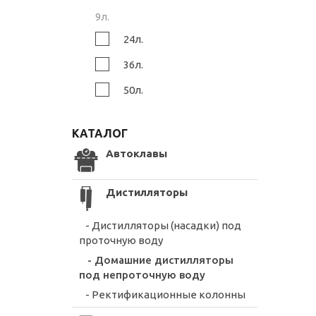
9л.
24л.
36л.
50л.
КАТАЛОГ
Автоклавы
Дистилляторы
- Дистилляторы (насадки) под
проточную воду
- Домашние дистилляторы
под непроточную воду
- Ректификационные колонны