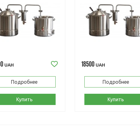
00
18500
UAH
UAH
Подробнее
Подробнее
Купить
Купить