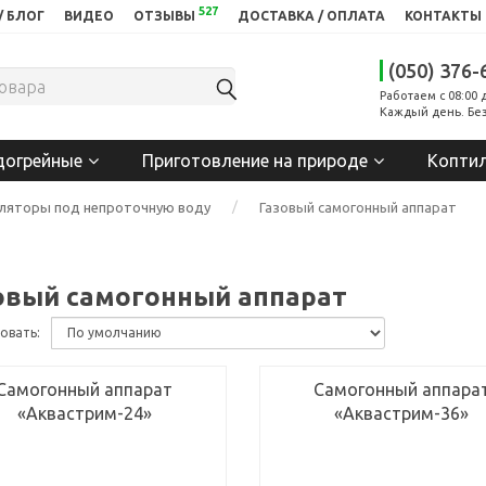
527
/ БЛОГ
ВИДЕО
ОТЗЫВЫ
ДОСТАВКА / ОПЛАТА
КОНТАКТЫ
(050) 376-
Работаем с 08:00 
Каждый день. Без
догрейные
Приготовление на природе
Копти
ляторы под непроточную воду
Газовый самогонный аппарат
овый самогонный аппарат
овать:
Самогонный аппарат
Самогонный аппара
«Аквастрим-24»
«Аквастрим-36»