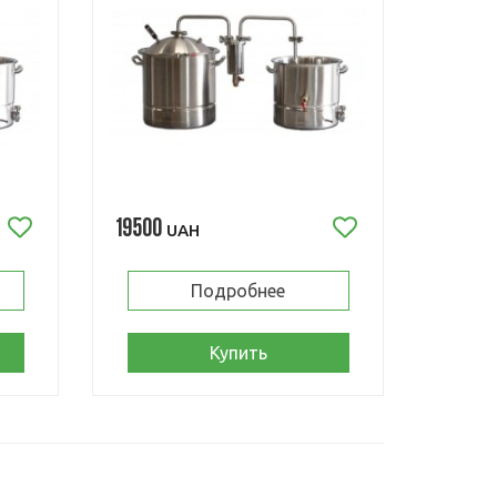
19500
UAH
Подробнее
Купить