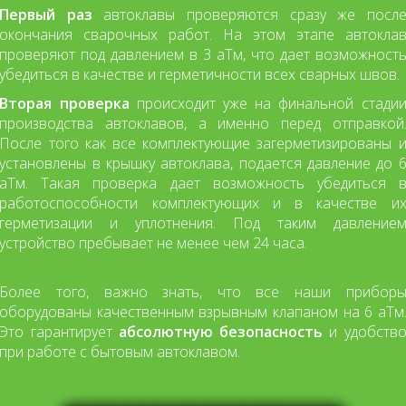
Первый раз
автоклавы проверяются сразу же посл
окончания сварочных работ. На этом этапе автокла
проверяют под давлением в 3 аТм, что дает возможност
убедиться в качестве и герметичности всех сварных швов.
Вторая проверка
происходит уже на финальной стади
производства автоклавов, а именно перед отправкой
После того как все комплектующие загерметизированы 
установлены в крышку автоклава, подается давление до 
аТм. Такая проверка дает возможность убедиться 
работоспособности комплектующих и в качестве и
герметизации и уплотнения. Под таким давление
устройство пребывает не менее чем 24 часа.
Более того, важно знать, что все наши прибор
оборудованы качественным взрывным клапаном на 6 аТм
Это гарантирует
абсолютную безопасность
и удобств
при работе с бытовым автоклавом.