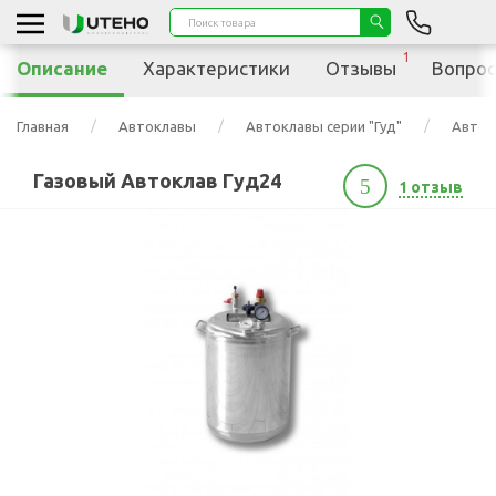
1
Описание
Характеристики
Отзывы
Вопрос
Главная
Автоклавы
Автоклавы серии "Гуд"
Автокл
Газовый Автоклав Гуд24
5
1 отзыв