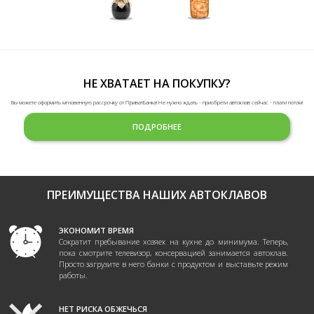
НЕ ХВАТАЕТ НА ПОКУПКУ?
Вы можете оформить мгновенную рассрочку от ПриватБанка! Не нужно ждать - приобрети автоклав сейчас - плати потом!
ПОДРОБНЕЕ
ПРЕИМУЩЕСТВА НАШИХ АВТОКЛАВОВ
ЭКОНОМИТ ВРЕМЯ
Сократит пребывание хозяек на кухне до минимума. Теперь,
пока смотрите телевизор, консервацией занимается автоклав.
Просто загрузите в него банки с продуктом и выставьте режим
работы.
НЕТ РИСКА ОБЖЕЧЬСЯ