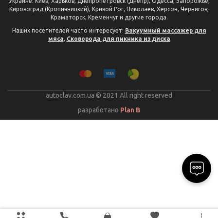
Украине: Киев, Харьков, Днепропетровск (Днепр), Одесса, Запорожье,
Кировоград (Кропивницкий), Кривой Рог, Николаев, Херсон, Чернигов,
Краматорск, Кременчуг и другие города.
Наших посетителей часто интересует:
Вакуумный массажер для
мяса
,
Сковорода для пикника из диска
autoclav.com.ua © 2021 All right reserved
разработано
Plan B