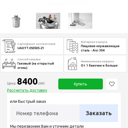
Материал корпуса
Сертификат соответствия
Пищевая нержавеющая
UA0.YT.050505-21
сталь - Aisi 304
Способ нагрева
Минимальная загрузка
Газовый (на открытый
От 1 баночки и больше
огонь)
8400
Цена:
UAH
Купить
Рассчитать доставку
или Быстрый заказ
Заказать
Мы перезвоним Вам и уточним детали