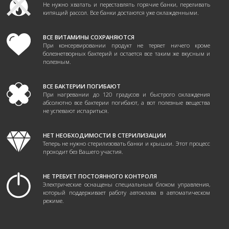
Не нужно хватать и переставлять горячие банки, переливать
кипящий рассол. Все банки достаются уже охлажденными.
ВСЕ ВИТАМИНЫ СОХРАНЯЮТСЯ
При консервировании продукт не теряет ничего кроме
болезнетворных бактерий и остается все таким же вкусным и
полезным.
ВСЕ БАКТЕРИИ ПОГИБАЮТ
При нагревании до 120 градусов и быстрого охлаждения
абсолютно все бактерии погибают, а вот полезные вещества
не успевают испариться.
НЕТ НЕОБХОДИМОСТИ В СТЕРИЛИЗАЦИИ
Теперь не нужно стерилизовать банки и крышки. Этот процесс
проходит без Вашего участия.
НЕ ТРЕБУЕТ ПОСТОЯННОГО КОНТРОЛЯ
Электрические оснащены специальным блоком управления,
который поддерживает работу автоклава в автоматическом
режиме.