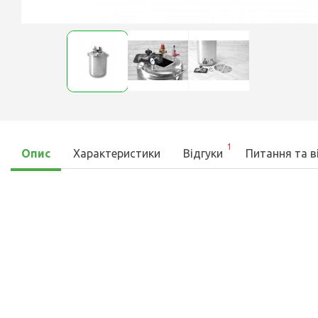
1
Опис
Характеристики
Відгуки
Питання та в