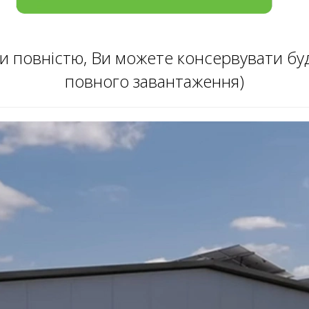
 повністю, Ви можете консервувати будь
повного завантаження)