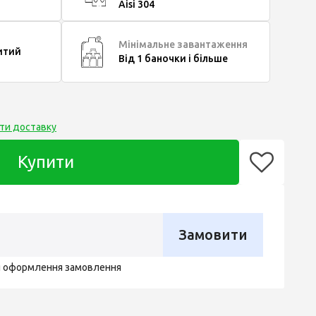
Aisi 304
Мінімальне завантаження
итий
Від 1 баночки і більше
ти доставку
Купити
Замовити
я оформлення замовлення