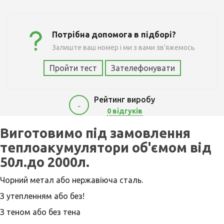
Потрібна допомога в підборі?
Залиште ваш номер і ми з вами зв'яжемось
Пройти тест
Зателефонувати
Рейтинг виробу
-
0 відгуків
1
Виготовимо під замовлення
теплоакумулятори об'ємом від
50л.до 2000л.
Чорний метал або нержавіюча сталь.
З утепленням або без!
З теном або без тена