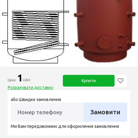
1
Ціна:
UAH
Купити
Розрахувати доставку
або Швидке замовлення
Замовити
Ми Вам передзвонимо для оформлення замовлення