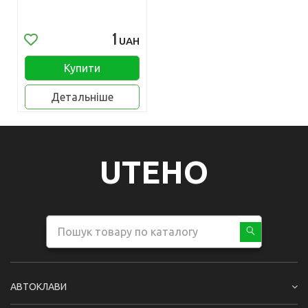
1
UAH
Купити
Детальніше
UTEHO
АВТОКЛАВИ