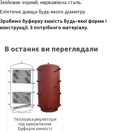
Змійовик чорний, нержавіюча сталь.
Еліптичні днища будь-якого діаметру.
Зробимо буферну ємність будь-якої форми і
конструкції. З потрібного матеріалу.
В останнє ви переглядали
Теплоаккумулятори
під замовлення.
Буферні ємності