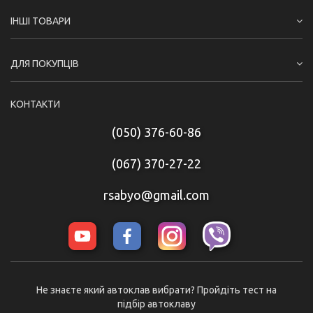
ІНШІ ТОВАРИ
ДЛЯ ПОКУПЦІВ
КОНТАКТИ
(050) 376-60-86
(067) 370-27-22
rsabyo@gmail.com
Не знаєте який автоклав вибрати? Пройдіть тест на
підбір автоклаву