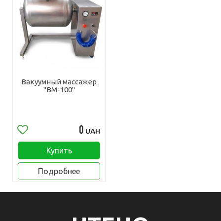
Вакуумный массажер
"ВМ-100"
0
UAH
Купить
Подробнее