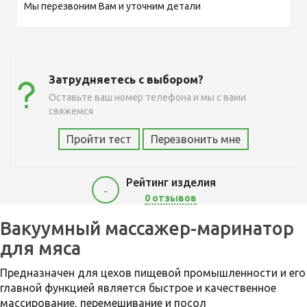
Мы перезвоним Вам и уточним детали
Затрудняетесь с выбором?
Оставьте ваш номер телефона и мы с вами
свяжемся
Пройти тест
Перезвонить мне
Рейтинг изделия
-
0 отзывов
0
Вакуумный массажер-маринатор
для мяса
Предназначен для цехов пищевой промышленности и его
главной функцией является быстрое и качественное
массирование, перемешивание и посол