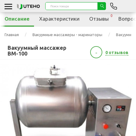
0
Описание
Характеристики
Отзывы
Вопрос
Главная
Вакуумные массажеры - маринаторы
Вакуумный
Вакуумный массажер
-
0 отзывов
ВМ-100