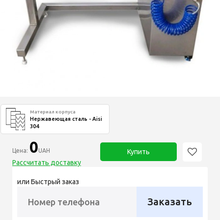
Материал корпуса
Нержавеющая сталь - Aisi
304
0
Цена:
UAH
Купить
Рассчитать доставку
или Быстрый заказ
Заказать