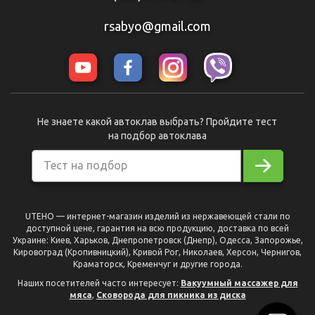
rsabyo@gmail.com
Не знаете какой автоклав выбрать? Пройдите тест
на подбор автоклава
Тест на подбор
UTEHO — интернет-магазин изделий из нержавеющей стали по
доступной цене, гарантия на всю продукцию, доставка по всей
Украине: Киев, Харьков, Днепропетровск (Днепр), Одесса, Запорожье,
Кировоград (Кропивницкий), Кривой Рог, Николаев, Херсон, Чернигов,
Краматорск, Кременчуг и другие города.
Наших посетителей часто интересует:
Вакуумный массажер для
мяса
,
Сковорода для пикника из диска