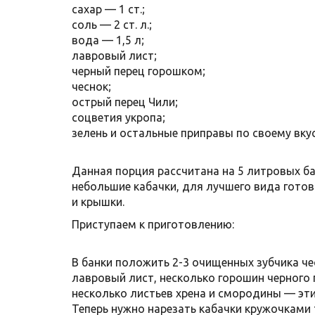
сахар — 1 ст.;
соль — 2 ст. л.;
вода — 1,5 л;
лавровый лист;
черный перец горошком;
чеснок;
острый перец Чили;
соцветия укропа;
зелень и остальные приправы по своему вкус
Данная порция рассчитана на 5 литровых ба
небольшие кабачки, для лучшего вида гото
и крышки.
Приступаем к приготовлению:
В банки положить 2-3 очищенных зубчика че
лавровый лист, несколько горошин черного 
несколько листьев хрена и смородины — эт
Теперь нужно нарезать кабачки кружочками