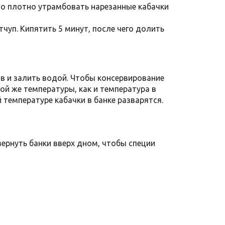
но плотно утрамбовать нарезанные кабачки
тчуп. Кипятить 5 минут, после чего долить
ав и залить водой. Чтобы консервирование
й же температуры, как и температура в
 температуре кабачки в банке разварятся.
ернуть банки вверх дном, чтобы специи