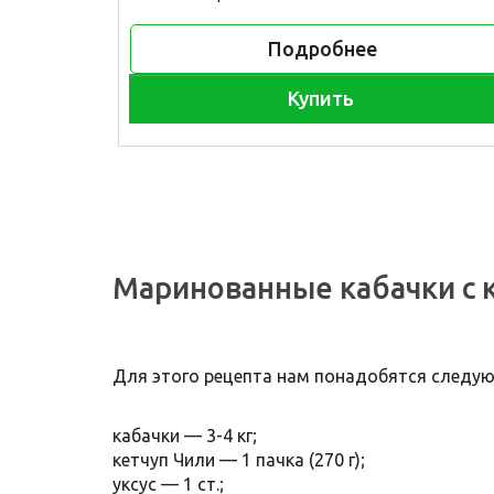
Подробнее
Купить
Маринованные кабачки с 
Для этого рецепта нам понадобятся следу
кабачки — 3-4 кг;
кетчуп Чили — 1 пачка (270 г);
уксус — 1 ст.;