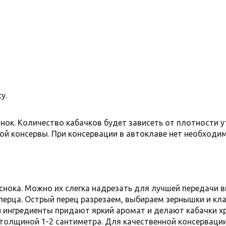
у.
нок. Количество кабачков будет зависеть от плотности 
вой консервы. При консервации в автоклаве нет необходи
снока. Можно их слегка надрезать для лучшей передачи в
перца. Острый перец разрезаем, выбираем зернышки и кл
и ингредиенты придают яркий аромат и делают кабачки х
 толщиной 1-2 сантиметра. Для качественной консерваци