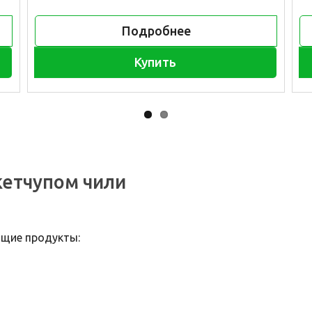
Подробнее
Купить
кетчупом чили
ющие продукты: