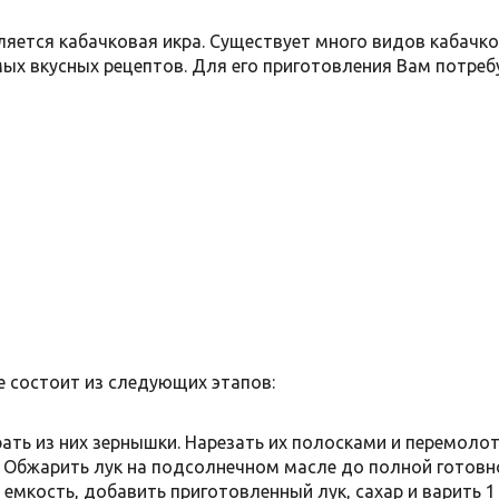
вляется кабачковая икра. Существует много видов кабач
ых вкусных рецептов. Для его приготовления Вам потреб
е состоит из следующих этапов:
ать из них зернышки. Нарезать их полосками и перемолот
и. Обжарить лук на подсолнечном масле до полной готовн
мкость, добавить приготовленный лук, сахар и варить 1 