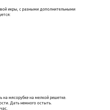
ковой икры, с разными дополнительными
уется:
ь на мясорубке на мелкой решетке.
ости. Дать немного остыть.
час.