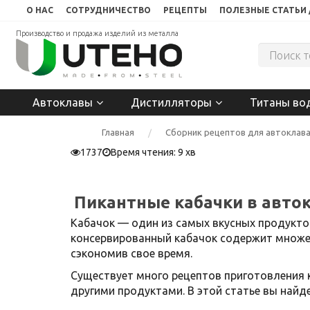
О НАС
СОТРУДНИЧЕСТВО
РЕЦЕПТЫ
ПОЛЕЗНЫЕ СТАТЬИ 
Производство и продажа изделий из металла
Автоклавы
Дистилляторы
Титаны во
Главная
Сборник рецептов для автоклав
1737
Время чтения: 9 хв
Пикантные кабачки в авто
Кабачок — один из самых вкусных продуктов
консервированный кабачок содержит множес
сэкономив свое время.
Существует много рецептов приготовления к
другими продуктами. В этой статье вы найде