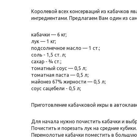
Королевой всех консерваций из кабачков я
ингредиентами. Предлагаем Вам один из сам
кабачки — 6 кг;
лук — 1 кг;
подсолнечное масло — 1 ст.;
соль - 1,5 ст. л;
сахар - ¾ ст.;
томатный соус — 0,5 л;
томатная паста — 0,5 л;
майонез 67% жирности — 0,5 л;
соус сацебели - 0,5 л;
Приготовление кабачковой икры в автоклав
Для начала нужно почистить кабачки и выбр
Почистить и порезать лук на средние кубик
Перемолотые кабачки поместить в большую е