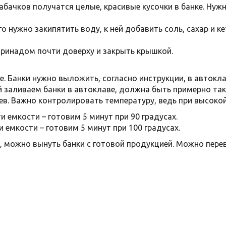
бачков получатся целые, красивые кусочки в банке. Нуж
 нужно закипятить воду, к ней добавить соль, сахар и ке
ринадом почти доверху и закрыть крышкой.
е. Банки нужно выложить, согласно инструкции, в автокл
заливаем банки в автоклаве, должна быть примерно тако
ев. Важно контролировать температуру, ведь при высокой
и емкости – готовим 5 минут при 90 градусах.
 емкости – готовим 5 минут при 100 градусах.
, можно вынуть банки с готовой продукцией. Можно перев