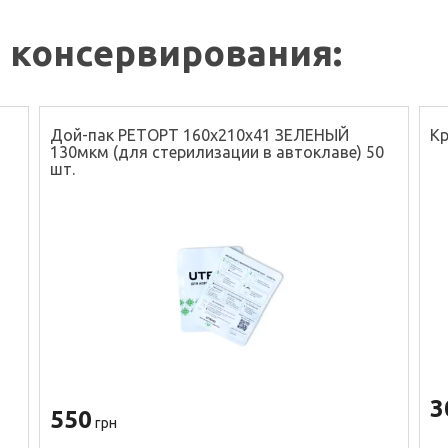
 консервирования:
Дой-пак РЕТОРТ 160х210х41 ЗЕЛЕНЫЙ
Кр
130мкм (для стерилизации в автоклаве) 50
шт.
3
550
грн