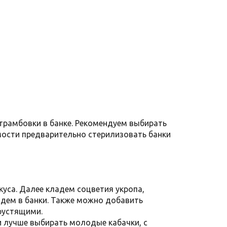
утрамбовки в банке. Рекомендуем выбирать
мости предварительно стерилизовать банки
куса. Далее кладем соцветия укропа,
адем в банки. Также можно добавить
рустящими.
и лучше выбирать молодые кабачки, с