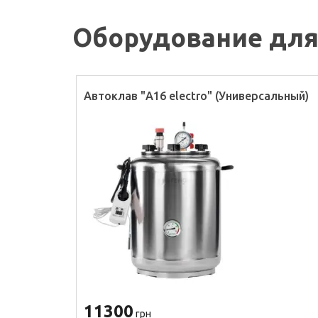
Оборудование для
Автоклав "А16 electro" (Универсальный)
11300
грн