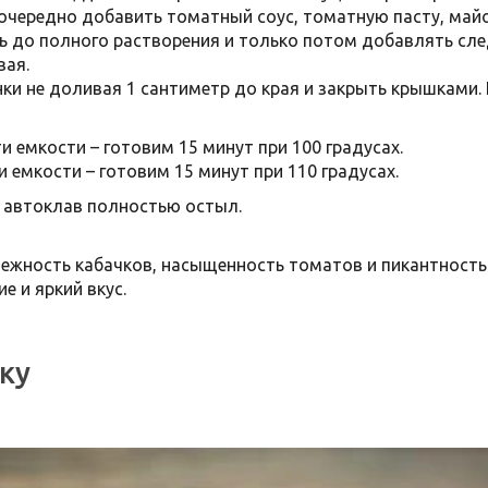
очередно добавить томатный соус, томатную пасту, майо
 до полного растворения и только потом добавлять след
вая.
ки не доливая 1 сантиметр до края и закрыть крышками.
и емкости – готовим 15 минут при 100 градусах.
 емкости – готовим 15 минут при 110 градусах.
 автоклав полностью остыл.
 нежность кабачков, насыщенность томатов и пикантность
е и яркий вкус.
ку