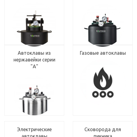
Автоклавы из
Газовые автоклавы
нержавейки серии
"А"
Электрические
Сковорода для
автоклавы
пикника