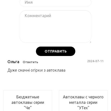
ОТПРАВИТЬ
Ольга
2024-07-11
Ответить
Дуже смачні огірки з автоклава
Бюджетные
Автоклавы с черного
автоклавы серии
металла серии
"Че"
"УТех"