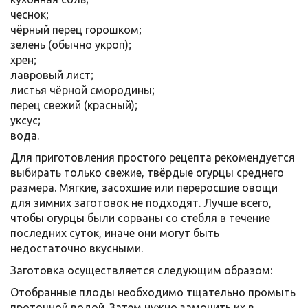
чеснок;
чёрный перец горошком;
зелень (обычно укроп);
хрен;
лавровый лист;
листья чёрной смородины;
перец свежий (красный);
уксус;
вода.
Для приготовления простого рецепта рекомендуется
выбирать только свежие, твёрдые огурцы среднего
размера. Мягкие, засохшие или переросшие овощи
для зимних заготовок не подходят. Лучше всего,
чтобы огурцы были сорваны со стебля в течение
последних суток, иначе они могут быть
недостаточно вкусными.
Заготовка осуществляется следующим образом:
Отобранные плоды необходимо тщательно промыть
проточной водой. Затем нужно замочить их в