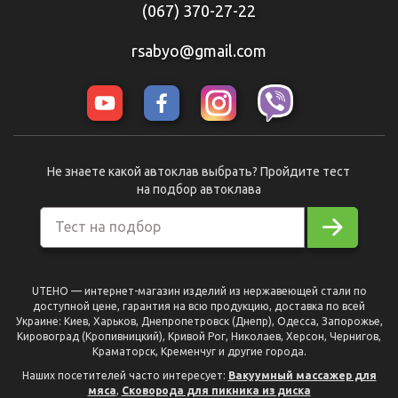
(067) 370-27-22
rsabyo@gmail.com
Не знаете какой автоклав выбрать? Пройдите тест
на подбор автоклава
Тест на подбор
UTEHO — интернет-магазин изделий из нержавеющей стали по
доступной цене, гарантия на всю продукцию, доставка по всей
Украине: Киев, Харьков, Днепропетровск (Днепр), Одесса, Запорожье,
Кировоград (Кропивницкий), Кривой Рог, Николаев, Херсон, Чернигов,
Краматорск, Кременчуг и другие города.
Наших посетителей часто интересует:
Вакуумный массажер для
мяса
,
Сковорода для пикника из диска