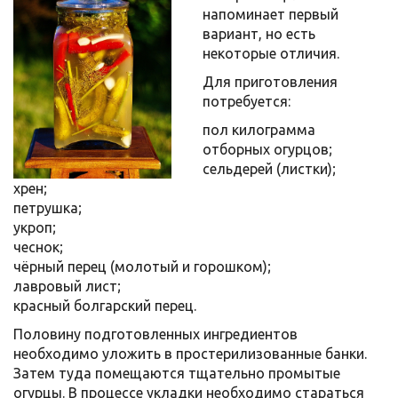
напоминает первый
вариант, но есть
некоторые отличия.
Для приготовления
потребуется:
пол килограмма
отборных огурцов;
сельдерей (листки);
хрен;
петрушка;
укроп;
чеснок;
чёрный перец (молотый и горошком);
лавровый лист;
красный болгарский перец.
Половину подготовленных ингредиентов
необходимо уложить в простерилизованные банки.
Затем туда помещаются тщательно промытые
огурцы. В процессе укладки необходимо стараться