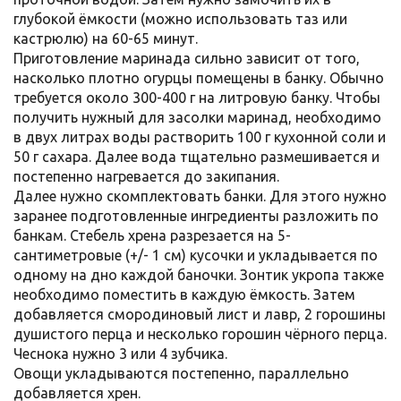
глубокой ёмкости (можно использовать таз или
кастрюлю) на 60-65 минут.
Приготовление маринада сильно зависит от того,
насколько плотно огурцы помещены в банку. Обычно
требуется около 300-400 г на литровую банку. Чтобы
получить нужный для засолки маринад, необходимо
в двух литрах воды растворить 100 г кухонной соли и
50 г сахара. Далее вода тщательно размешивается и
постепенно нагревается до закипания.
Далее нужно скомплектовать банки. Для этого нужно
заранее подготовленные ингредиенты разложить по
банкам. Стебель хрена разрезается на 5-
сантиметровые (+/- 1 см) кусочки и укладывается по
одному на дно каждой баночки. Зонтик укропа также
необходимо поместить в каждую ёмкость. Затем
добавляется смородиновый лист и лавр, 2 горошины
душистого перца и несколько горошин чёрного перца.
Чеснока нужно 3 или 4 зубчика.
Овощи укладываются постепенно, параллельно
добавляется хрен.