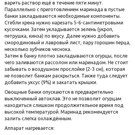
варить раствор ещё в течение пяти минут.
Параллельно с приготовлением маринада в пустые
банки закладываются необходимые компоненты.
Стебли хрена нужно нарезать 5-6-сантиметровыми
кусочками. Затем укладывается зелень (укроп,
петрушка, кинза) по вкусу. Далее нужно добавить
смородиновый и лавровый лист, пару горошин перца,
несколько зубчиков чеснока.
Затем в банку плотно закладываются огурцы, после
чего заливаются рассолом или маринадом. Не стоит
забывать о воздушном прослойке (2-3 см), которая
не позволит банкам раскрыться. Также туда следует
добавить уксус (9%) и закатать крышки.
Овощные банки опускаются в предварительно
выключенный автоклав. Это не позволит огурцам
находиться слишком продолжительное время под
высокой температурой. Маринад рекомендуется
залить слегка охлаждённым.
Аппарат нагревается: