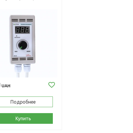
0
UAH
Подробнее
Купить