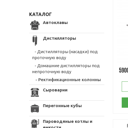
КАТАЛОГ
Автоклавы
Дистилляторы
- Дистилляторы (насадки) под
проточную воду
- Домашние дистилляторы под
590
непроточную воду
- Ректификационные колонны
Сыроварни
Перегонные кубы
Пароводяные котлы и
емкости