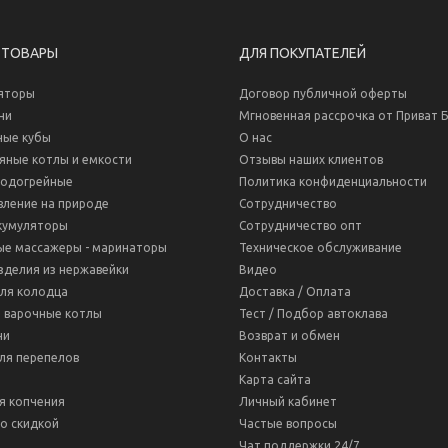
 ТОВАРЫ
ДЛЯ ПОКУПАТЕЛЕЙ
яторы
Договор публичной оферты
ни
Мгновенная рассрочка от Приват 
ные кубы
О нас
яные котлы и емкости
Отзывы наших клиентов
водогрейные
Политика конфиденциальности
вление на природе
Сотрудничество
кумуляторы
Сотрудничество опт
ые массажеры - маринаторы
Техническое обслуживание
зделия из нержавейки
Видео
для колодца
Доставка / Оплата
 варочные котлы
Тест / Подбор автоклава
ни
Возврат и обмен
ля перепелов
Контакты
Карта сайта
я копчения
Личный кабинет
о скидкой
Частые вопросы
Чат поддержки 24/7