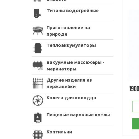
Титаны водогрейные
Приготовление на
природе
Теплоаккумуляторы
Вакуумные массажеры -
маринаторы
Другие изделия из
нержавейки
190
Колеса для колодца
Пищевые варочные котлы
Коптильни