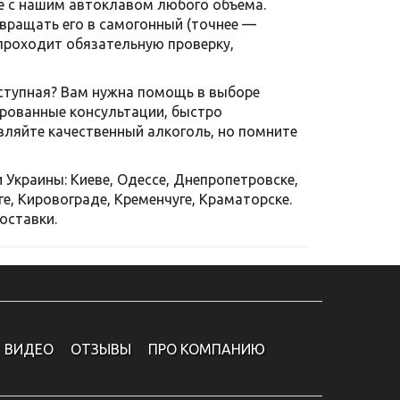
е с нашим автоклавом любого объема.
вращать его в самогонный (точнее —
проходит обязательную проверку,
оступная? Вам нужна помощь в выборе
рованные консультации, быстро
вляйте качественный алкоголь, но помните
Украины: Киеве, Одессе, Днепропетровске,
ге, Кировограде, Кременчуге, Краматорске.
оставки.
ВИДЕО
ОТЗЫВЫ
ПРО КОМПАНИЮ