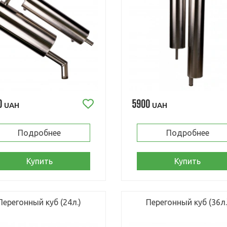
0
5900
UAH
UAH
Подробнее
Подробнее
Купить
Купить
Перегонный куб (24л.)
Перегонный куб (36л.