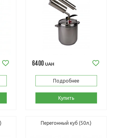
6400
UAH
Подробнее
Купить
)
Перегонный куб (50л.)