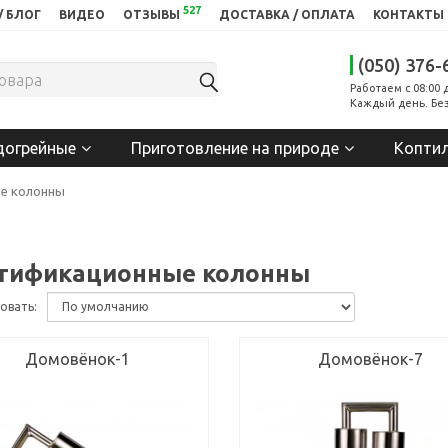
527
/ БЛОГ
ВИДЕО
ОТЗЫВЫ
ДОСТАВКА / ОПЛАТА
КОНТАКТЫ
(050) 376-
Работаем с 08:00 
Каждый день. Без
догрейные
Приготовление на природе
Копти
е колонны
тификационные колонны
овать:
Домовёнок-1
Домовёнок-7