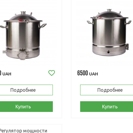
0
6500
UAH
UAH
Подробнее
Подробнее
Купить
Купить
Регулятор мощности