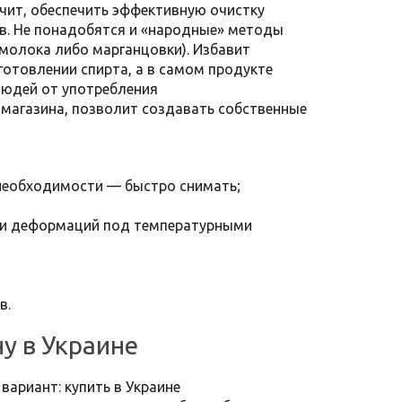
чит, обеспечить эффективную очистку
в. Не понадобятся и «народные» методы
 молока либо марганцовки). Избавит
готовлении спирта, а в самом продукте
людей от употребления
магазина, позволит создавать собственные
 необходимости — быстро снимать;
в и деформаций под температурными
в.
у в Украине
ариант: купить в Украине