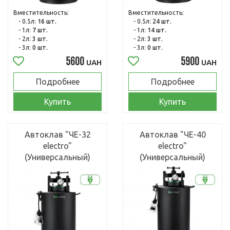
Вместительность:
Вместительность:
- 0.5л:
16 шт.
- 0.5л:
24 шт.
- 1л:
7 шт.
- 1л:
14 шт.
- 2л:
3 шт.
- 2л:
3 шт.
- 3л:
0 шт.
- 3л:
0 шт.
5600
5900
UAH
UAH
Подробнее
Подробнее
Купить
Купить
Автоклав "ЧЕ-32
Автоклав "ЧЕ-40
electro"
electro"
(Универсальный)
(Универсальный)