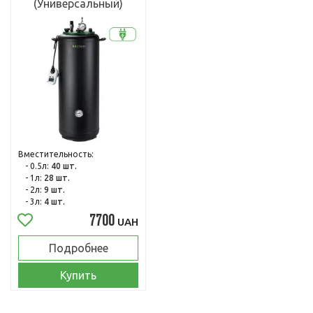
(Универсальный)
Вместительность:
- 0.5л:
40 шт.
- 1л:
28 шт.
- 2л:
9 шт.
- 3л:
4 шт.
7700
UAH
Подробнее
Купить