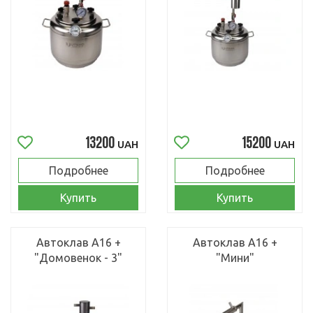
13200
15200
UAH
UAH
Подробнее
Подробнее
Купить
Купить
Автоклав А16 +
Автоклав А16 +
"Домовенок - 3"
"Мини"