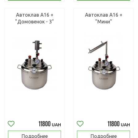
Автоклав А16 +
Автоклав А16 +
"Домовенок - 3"
"Мини"
11800
11800
UAH
UAH
Подробнее
Подробнее