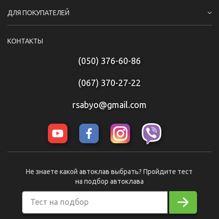
ДЛЯ ПОКУПАТЕЛЕЙ
КОНТАКТЫ
(050) 376-60-86
(067) 370-27-22
rsabyo@gmail.com
Не знаете какой автоклав выбрать? Пройдите тест
на подбор автоклава
Тест на подбор