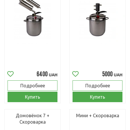
6400
5000
UAH
UAH
Подробнее
Подробнее
Купить
Купить
Домовёнок 7 +
Мини + Скороварка
Скороварка