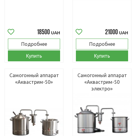
18500
21000
UAH
UAH
Подробнее
Подробнее
Купить
Купить
Самогонный аппарат
Самогонный аппарат
«Аквастрим-50»
«Аквастрим-50
электро»