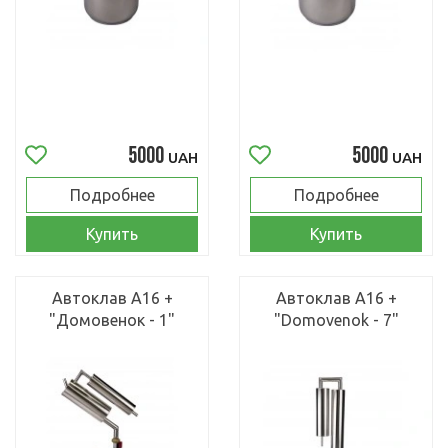
5000
5000
UAH
UAH
Подробнее
Подробнее
Купить
Купить
Автоклав А16 +
Автоклав А16 +
"Домовенок - 1"
"Domovenok - 7"