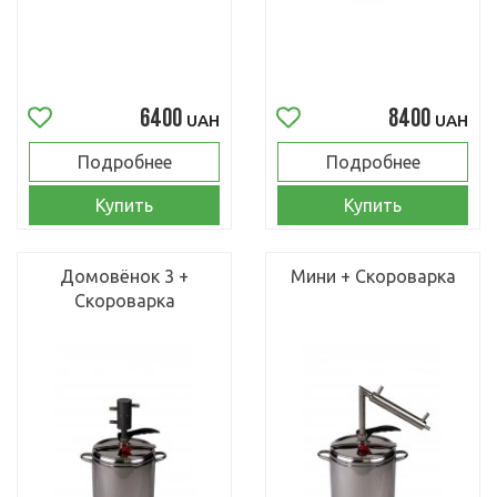
6400
8400
UAH
UAH
Подробнее
Подробнее
Купить
Купить
Домовёнок 3 +
Мини + Скороварка
Скороварка