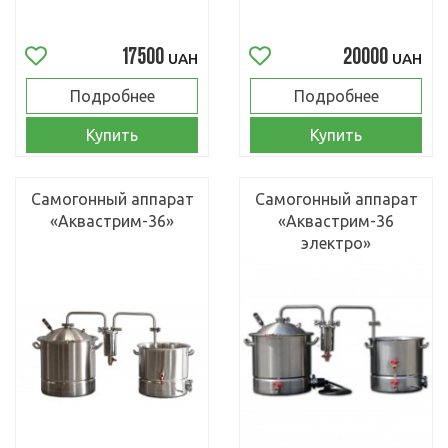
17500
20000
UAH
UAH
Подробнее
Подробнее
Купить
Купить
Самогонный аппарат
Самогонный аппарат
«Аквастрим-36»
«Аквастрим-36
электро»