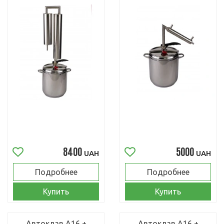
8400
5000
UAH
UAH
Подробнее
Подробнее
Купить
Купить
Автоклав А16 +
Автоклав А16 +