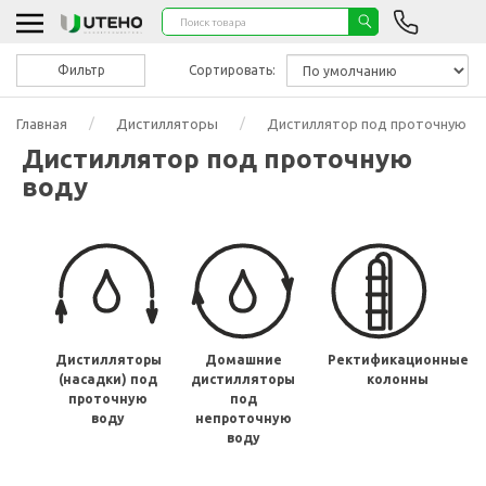
Фильтр
Сортировать:
Главная
Дистилляторы
Дистиллятор под проточную в
Дистиллятор под проточную
воду
Дистилляторы
Домашние
Ректификационные
(насадки) под
дистилляторы
колонны
проточную
под
воду
непроточную
воду