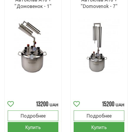
"Домовенок - 1"
"Domovenok - 7"
13200
15200
UAH
UAH
Подробнее
Подробнее
Купить
Купить