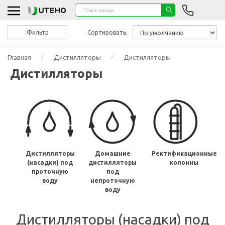
Фильтр
Сортировать:
Главная
Дистилляторы
Дистилляторы
Дистилляторы
Дистилляторы
Домашние
Ректификационные
(насадки) под
дистилляторы
колонны
проточную
под
воду
непроточную
воду
Дистилляторы (насадки) под