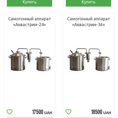
Купить
Купить
Самогонный аппарат
Самогонный аппарат
«Аквастрим-24»
«Аквастрим-36»
17500
18500
UAH
UAH