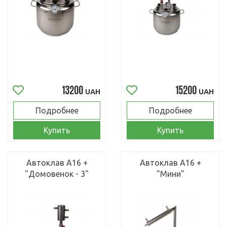
13200
15200
UAH
UAH
Подробнее
Подробнее
Купить
Купить
Автоклав А16 +
Автоклав А16 +
"Домовенок - 3"
"Мини"