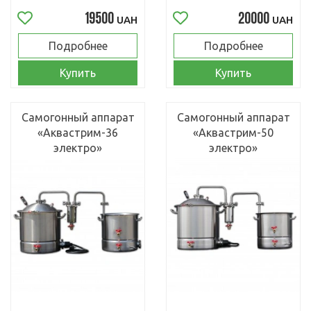
19500
20000
UAH
UAH
Подробнее
Подробнее
Купить
Купить
Самогонный аппарат
Самогонный аппарат
«Аквастрим-36
«Аквастрим-50
электро»
электро»