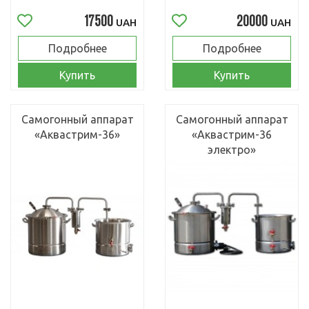
17500
20000
UAH
UAH
Подробнее
Подробнее
Купить
Купить
Самогонный аппарат
Самогонный аппарат
«Аквастрим-36»
«Аквастрим-36
электро»