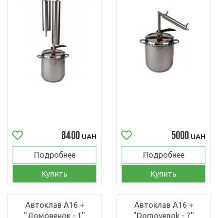
8400
5000
UAH
UAH
Подробнее
Подробнее
Купить
Купить
Автоклав А16 +
Автоклав А16 +
"Домовенок - 1"
"Domovenok - 7"