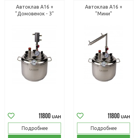
Автоклав А16 +
Автоклав А16 +
"Домовенок - 3"
"Мини"
11800
11800
UAH
UAH
Подробнее
Подробнее