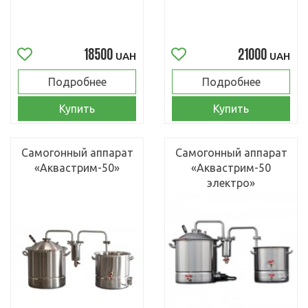
18500
21000
UAH
UAH
Подробнее
Подробнее
Купить
Купить
Самогонный аппарат
Самогонный аппарат
«Аквастрим-50»
«Аквастрим-50
электро»