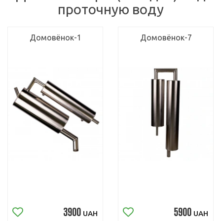
проточную воду
Домовёнок-1
Домовёнок-7
3900
5900
UAH
UAH