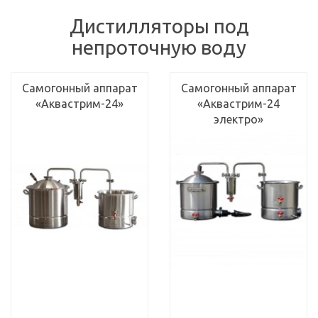
Дистилляторы под
непроточную воду
Самогонный аппарат
Самогонный аппарат
«Аквастрим-24»
«Аквастрим-24
электро»