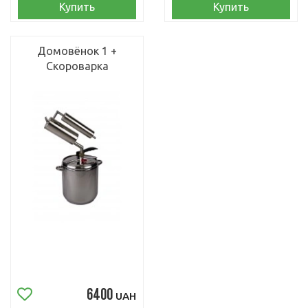
Купить
Купить
Домовёнок 1 +
Скороварка
6400
UAH