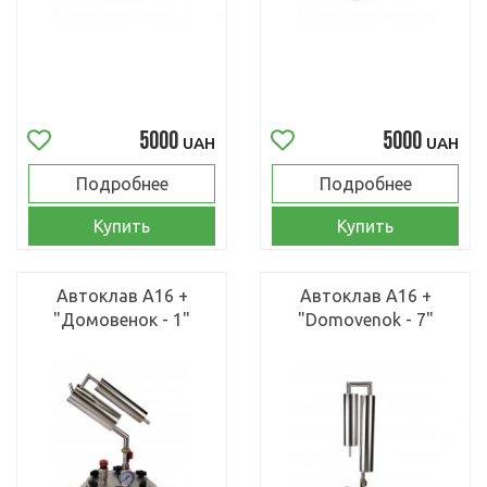
5000
5000
UAH
UAH
Подробнее
Подробнее
Купить
Купить
Автоклав А16 +
Автоклав А16 +
"Домовенок - 1"
"Domovenok - 7"