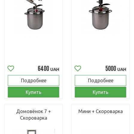
6400
5000
UAH
UAH
Подробнее
Подробнее
Купить
Купить
Домовёнок 7 +
Мини + Скороварка
Скороварка