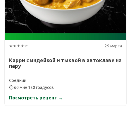
★★★★☆
29 марта
Карри с индейкой и тыквой в автоклаве на
пару
Средний
⏱ 60 мин 120 градусов
Посмотреть рецепт →