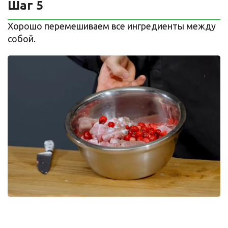
Шаг 5
Хорошо перемешиваем все ингредиенты между
собой.