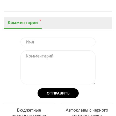
0
Комментарии
ОТПРАВИТЬ
Бюджетные
Автоклавы с черного
автоклавы серии
металла серии