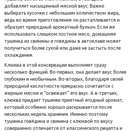
добавляет насыщенный мясной вкус. Важно
выбирать кусочки с небольшим количеством жира,
ведь во время приготовления он растапливается и
образует природный ароматный бульон. Если же
использовать слишком постное мясо, домашняя
тушенка из свинины и говядины в автоклаве может
получиться более сухой или даже не застыть после
охлаждения.
Клюква в этой консервации выполняет сразу
несколько функций. Во-первых, она делает вкус более
глубоким и необычным. Во-вторых, благодаря своей
природной кислотности прекрасно сочетается с
жирным мясом и “освежает” его вкус. А в-третьих,
клюква придает тушенке приятный ягодный аромат,
который особенно хорошо раскрывается после
нескольких недель хранения. Именно поэтому
тушенка говядина и свинина с клюквой по вкусу
совершенно отличается от классического рецепта и