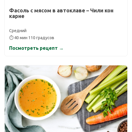
Фасоль с мясом в автоклаве – Чили кон
карне
Средний
⏱ 40 мин 110 градусов
Посмотреть рецепт →