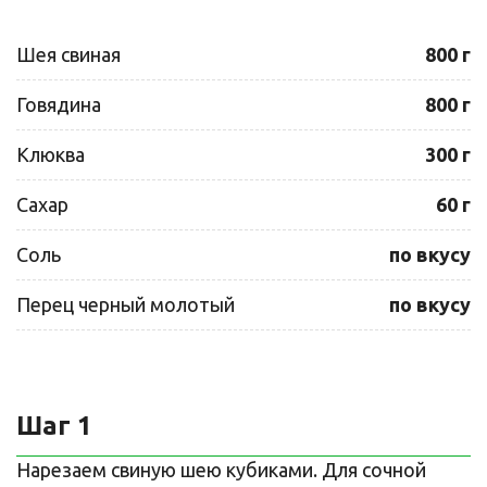
Шея свиная
800 г
Говядина
800 г
Клюква
300 г
Сахар
60 г
Соль
по вкусу
Перец черный молотый
по вкусу
Шаг 1
Нарезаем свиную шею кубиками. Для сочной