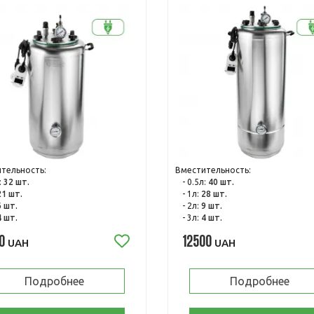
тельность:
Вместительность:
:
32 шт.
- 0.5л:
40 шт.
21 шт.
- 1л:
28 шт.
6 шт.
- 2л:
9 шт.
4 шт.
- 3л:
4 шт.
0
12500
UAH
UAH
Подробнее
Подробнее