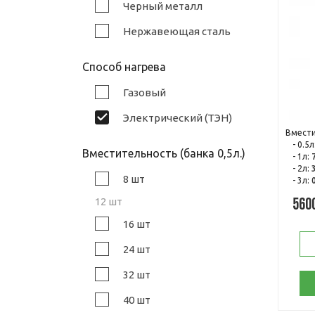
Черный металл
Нержавеющая сталь
Способ нагрева
Газовый
Электрический (ТЭН)
Вмести
- 0.5л
Вместительность (банка 0,5л.)
- 1л:
- 2л:
8 шт
- 3л:
12 шт
560
16 шт
24 шт
32 шт
40 шт