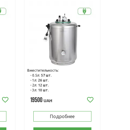
Вместительность:
- 0.5л:
57 шт.
- 1л:
26 шт.
- 2л:
12 шт.
- 3л:
10 шт.
19500
UAH
Подробнее