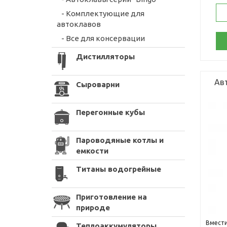
- Комплектующие для
автоклавов
- Все для консервации
Дистилляторы
Авт
Сыроварни
Перегонные кубы
Пароводяные котлы и
емкости
Титаны водогрейные
Приготовление на
природе
Вмести
Теплоаккумуляторы