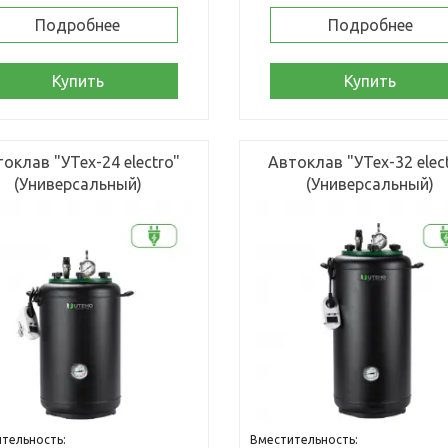
Подробнее
Подробнее
Купить
Купить
оклав "УТех-24 electro"
Автоклав "УТех-32 elec
(Универсальный)
(Универсальный)
тельность:
Вместительность: