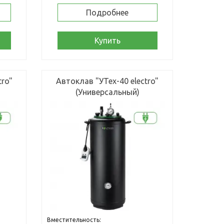
Подробнее
Купить
tro"
Автоклав "УТех-40 electro"
(Универсальный)
Вместительность: