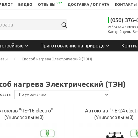
527
/ БЛОГ
ВИДЕО
ОТЗЫВЫ
ДОСТАВКА / ОПЛАТА
КОНТАКТЫ
(050) 376-
Работаем с 08:00 
Каждый день. Без
догрейные
Приготовление на природе
Копти
лавы
Способ нагрева Электрический (ТЭН)
соб нагрева Электрический (ТЭН)
овать:
токлав "ЧЕ-16 electro"
Автоклав "ЧЕ-24 elect
(Универсальный)
(Универсальный)