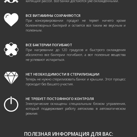
кипящий рассол. Все банки достаются уже охлажденными.
ВСЕ ВИТАМИНЫ СОХРАНЯЮТСЯ
При консервировании продукт не теряет ничего кроме
болезнетворных бактерий и остается все таким же вкусным и
полезным.
ВСЕ БАКТЕРИИ ПОГИБАЮТ
При нагревании до 120 градусов и быстрого охлаждения
абсолютно все бактерии погибают, а вот полезные вещества
не успевают испариться.
НЕТ НЕОБХОДИМОСТИ В СТЕРИЛИЗАЦИИ
Теперь не нужно стерилизовать банки и крышки. Этот процесс
проходит без Вашего участия.
НЕ ТРЕБУЕТ ПОСТОЯННОГО КОНТРОЛЯ
Электрические оснащены специальным блоком управления,
который поддерживает работу автоклава в автоматическом
режиме.
ПОЛЕЗНАЯ ИНФОРМАЦИЯ ДЛЯ ВАС: