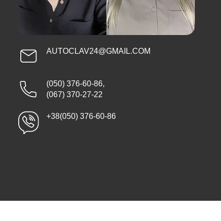
AUTOCLAV24@GMAIL.COM
(050) 376-60-86
,
(067) 370-27-22
+38(050) 376-60-86