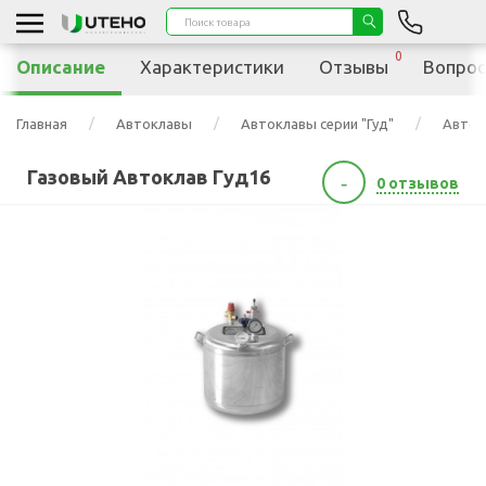
0
Описание
Характеристики
Отзывы
Вопрос
Главная
Автоклавы
Автоклавы серии "Гуд"
Автокл
Газовый Автоклав Гуд16
-
0 отзывов