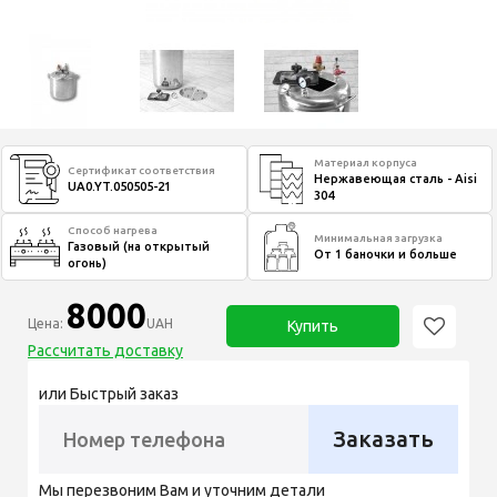
Материал корпуса
Сертификат соответствия
Нержавеющая сталь - Aisi
UA0.YT.050505-21
304
Способ нагрева
Минимальная загрузка
Газовый (на открытый
От 1 баночки и больше
огонь)
8000
Цена:
UAH
Купить
Рассчитать доставку
или Быстрый заказ
Заказать
Мы перезвоним Вам и уточним детали