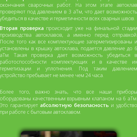
окончания сварочных работ. На этом этапе автокла
проверяют под давлением в 3 аТм, что дает возможност
убедиться в качестве и герметичности всех сварных швов.
Вторая проверка
происходит уже на финальной стади
производства автоклавов, а именно перед отправкой
После того как все комплектующие загерметизированы 
установлены в крышку автоклава, подается давление до 
аТм. Такая проверка дает возможность убедиться 
работоспособности комплектующих и в качестве и
герметизации и уплотнения. Под таким давление
устройство пребывает не менее чем 24 часа.
Более того, важно знать, что все наши прибор
оборудованы качественным взрывным клапаном на 6 аТм
Это гарантирует
абсолютную безопасность
и удобств
при работе с бытовым автоклавом.