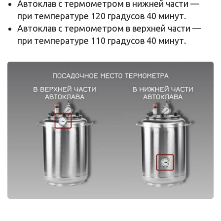
Автоклав с термометром в нижней части —
при температуре 120 градусов 40 минут.
Автоклав с термометром в верхней части —
при температуре 110 градусов 40 минут.