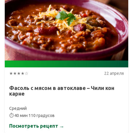
★★★★☆
22 апреля
Фасоль с мясом в автоклаве – Чили кон
карне
Средний
⏱ 40 мин 110 градусов
Посмотреть рецепт →