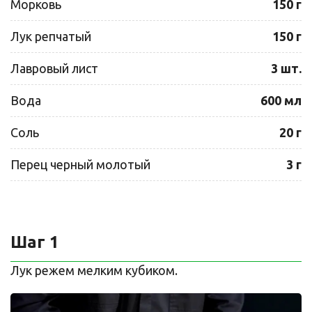
Морковь
150 г
Лук репчатый
150 г
Лавровый лист
3 шт.
Вода
600 мл
Соль
20 г
Перец черный молотый
3 г
Шаг 1
Лук режем мелким кубиком.