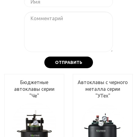
ОТПРАВИТЬ
Бюджетные
Автоклавы с черного
автоклавы серии
металла серии
"Че"
"УТех"