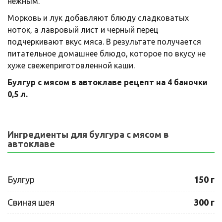
нежным.
Морковь и лук добавляют блюду сладковатых
ноток, а лавровый лист и черный перец
подчеркивают вкус мяса. В результате получается
питательное домашнее блюдо, которое по вкусу не
хуже свежеприготовленной каши.
Булгур с мясом в автоклаве рецепт на 4 баночки
0,5 л.
Ингредиенты для булгура с мясом в
автоклаве
Булгур
150 г
Свиная шея
300 г