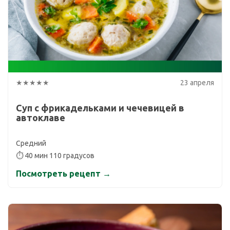
★★★★★
23 апреля
Суп с фрикадельками и чечевицей в
автоклаве
Средний
⏱ 40 мин 110 градусов
Посмотреть рецепт →