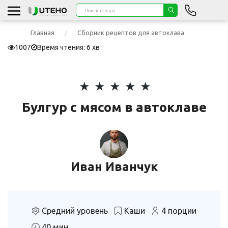
Главная
Сборник рецептов для автоклава
1007
Время чтения: 6 хв
Булгур с мясом в автоклаве
Иван Иванчук
Средний уровень
Каши
4 порции
40 мин