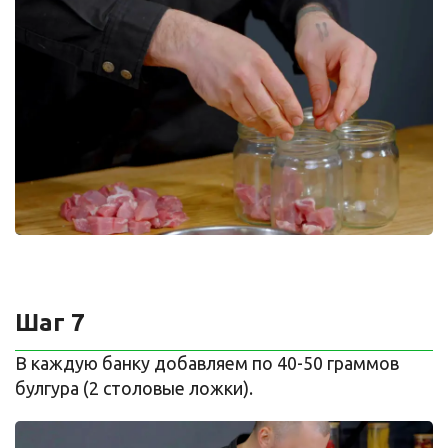
Шаг 7
В каждую банку добавляем по 40-50 граммов
булгура (2 столовые ложки).