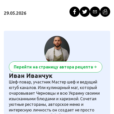
29.05.2026
Перейти на страницу автора рецепта
Иван Иванчук
Шеф-повар, участник Мастер шеф и ведущий
ютуб каналов. Или кулинарный маг, который
очаровывает Черновцы и всю Украину своими
изысканными блюдами и харизмой. Сочетая
уютные рестораны, авторское меню и
интересную личность он создает не просто