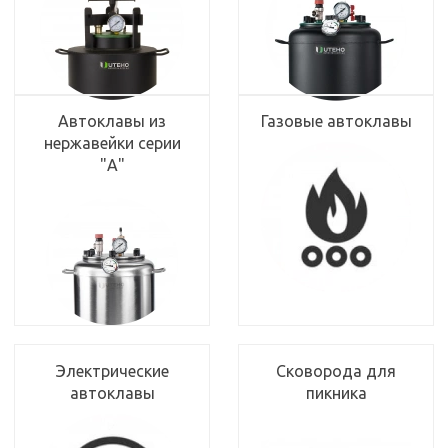
Автоклавы из
Газовые автоклавы
нержавейки серии
"А"
Электрические
Сковорода для
автоклавы
пикника