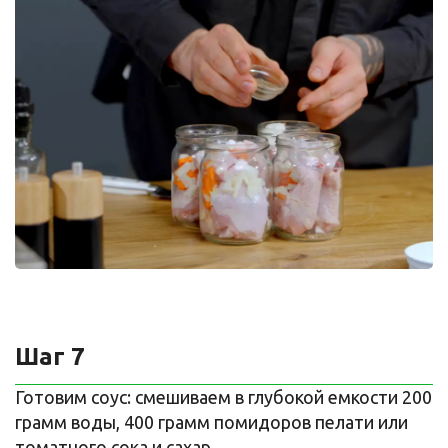
Шаг 7
Готовим соус: смешиваем в глубокой емкости 200
грамм воды, 400 грамм помидоров пелати или
томатного сока и сахар.