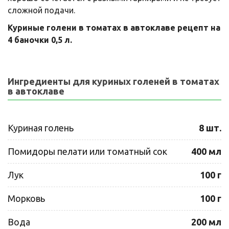
сложной подачи.
Куриные голени в томатах в автоклаве рецепт на
4 баночки 0,5 л.
Ингредиенты для куриных голеней в томатах
в автоклаве
Куриная голень
8 шт.
Помидоры пелати или томатный сок
400 мл
Лук
100 г
Морковь
100 г
Вода
200 мл