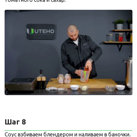
Шаг 8
Соус взбиваем блендером и наливаем в баночки.