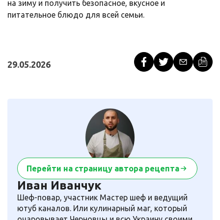
на зиму и получить безопасное, вкусное и
питательное блюдо для всей семьи.
29.05.2026
Перейти на страницу автора рецепта
Иван Иванчук
Шеф-повар, участник Мастер шеф и ведущий
ютуб каналов. Или кулинарный маг, который
очаровывает Черновцы и всю Украину своими