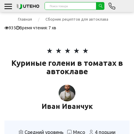
Главная
Сборник рецептов для автоклава
935
Время чтения: 7 хв
Куриные голени в томатах в
автоклаве
Иван Иванчук
Средний уровень
Мясо
4 порции