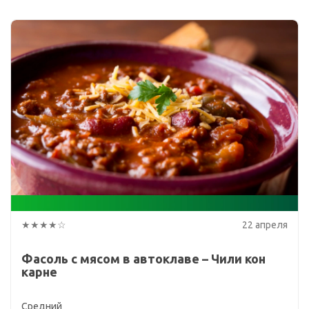
★★★★☆
22 апреля
Фасоль с мясом в автоклаве – Чили кон
карне
Средний