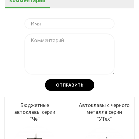
Комментарии
ОТПРАВИТЬ
Бюджетные
Автоклавы с черного
автоклавы серии
металла серии
"Че"
"УТех"