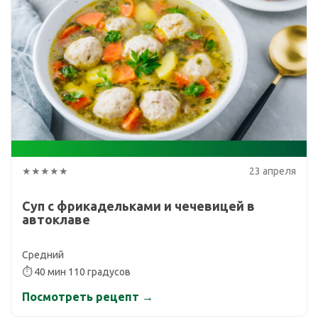
★★★★★
23 апреля
Суп с фрикадельками и чечевицей в
автоклаве
Средний
⏱ 40 мин 110 градусов
Посмотреть рецепт →