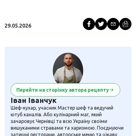
29.05.2026
Перейти на сторінку автора рецепту
Іван Іванчук
Шеф-кухар, учасник Мастер шеф та ведучий
ютуб каналів. Або кулінарний маг, який
зачаровує Чернівці та всю Україну своїми
вишуканими стравами та харизмою. Поєднуючи
затишні ресторани, авторське меню та цікаву