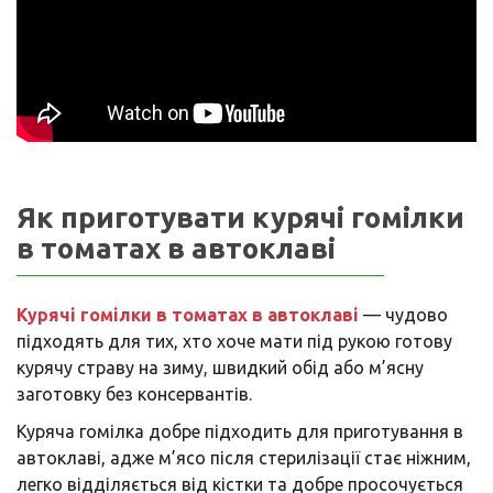
Як приготувати курячі гомілки
в томатах в автоклаві
Курячі гомілки в томатах в автоклаві
— чудово
підходять для тих, хто хоче мати під рукою готову
курячу страву на зиму, швидкий обід або м’ясну
заготовку без консервантів.
Куряча гомілка добре підходить для приготування в
автоклаві, адже м’ясо після стерилізації стає ніжним,
легко відділяється від кістки та добре просочується