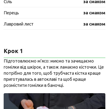
Сіль
за смаком
Перець
за смаком
Лавровий лист
за смаком
Крок 1
Підготовлюємо м’ясо: миємо та зачищаємо
гомілки від шкірок, а також ламаємо кісточки. Це
потрібно для того, щоб трубчаста кістка краще
приготувалась в автоклаві та щоб краще
розмістити гомілки в баночці.