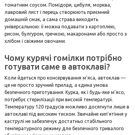
томатним соусом. Помідори, цибуля, морква,
лавровий лист і перець створюють приємний
домашній смак, а сама страва виходить
універсальною: її можна подавати з картоплею,
рисом, булгуром, гречкою, макаронами або просто з
хлібом і свіжими овочами.
Чому курячі гомілки потрібно
готувати саме в автоклаві?
Коли йдеться про консервування м’яса, автоклав —
це не просто зручний прилад, а єдина умова
безпечного приготування. Курка, як і будь-яке м’ясо,
потребує стерилізації при високій температурі.
Температуру 120 градусів можливо досягнути лише в
автоклаві під високим тиском. Звичайне кип’ятіння у
каструлі не забезпечує достатньо стабільного
температурного режиму для безпечного тривалого