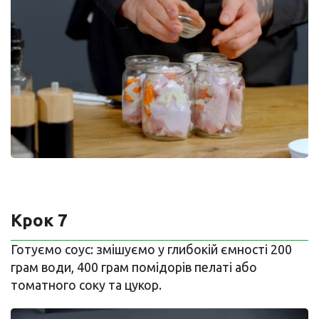
Крок 7
Готуємо соус: змішуємо у глибокій ємності 200
грам води, 400 грам помідорів пелаті або
томатного соку та цукор.