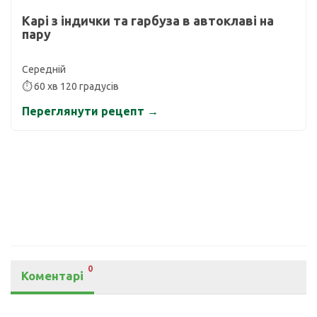
Карі з індички та гарбуза в автоклаві на
пару
Середній
⏱ 60 хв 120 градусів
Переглянути рецепт →
0
Коментарі