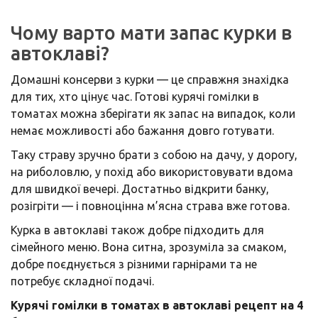
Чому варто мати запас курки в
автоклаві?
Домашні консерви з курки — це справжня знахідка
для тих, хто цінує час. Готові курячі гомілки в
томатах можна зберігати як запас на випадок, коли
немає можливості або бажання довго готувати.
Таку страву зручно брати з собою на дачу, у дорогу,
на риболовлю, у похід або використовувати вдома
для швидкої вечері. Достатньо відкрити банку,
розігріти — і повноцінна м’ясна страва вже готова.
Курка в автоклаві також добре підходить для
сімейного меню. Вона ситна, зрозуміла за смаком,
добре поєднується з різними гарнірами та не
потребує складної подачі.
Курячі гомілки в томатах в автоклаві рецепт на 4