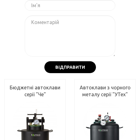
ВІДПРАВИТИ
Бюджетні автоклави
Автоклави з чорного
серії "Че"
металу серії "УТех"