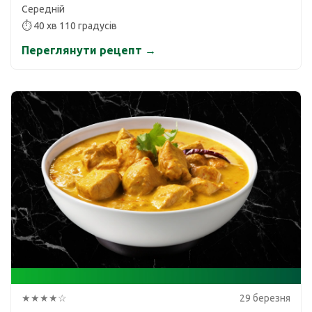
Середній
⏱ 40 хв 110 градусів
Переглянути рецепт →
★★★★☆
29 березня