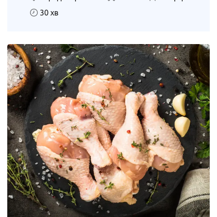
30 хв