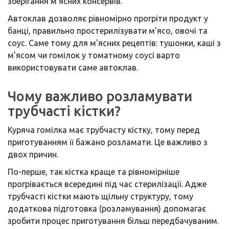
зберігання м’ясних консервів.
Автоклав дозволяє рівномірно прогріти продукт у
банці, правильно простерилізувати м’ясо, овочі та
соус. Саме тому для м'ясних рецептів: тушонки, каші з
м’ясом чи гомілок у томатному соусі варто
використовувати саме автоклав.
Чому важливо розламувати
трубчасті кістки?
Куряча гомілка має трубчасту кістку, тому перед
приготуванням її бажано розламати. Це важливо з
двох причин.
По-перше, так кістка краще та рівномірніше
прогрівається всередині під час стерилізації. Адже
трубчасті кістки мають щільну структуру, тому
додаткова підготовка (розламування) допомагає
зробити процес приготування більш передбачуваним.