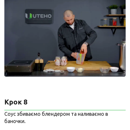
Крок 8
Соус збиваємо блендером та наливаємо в
баночки.