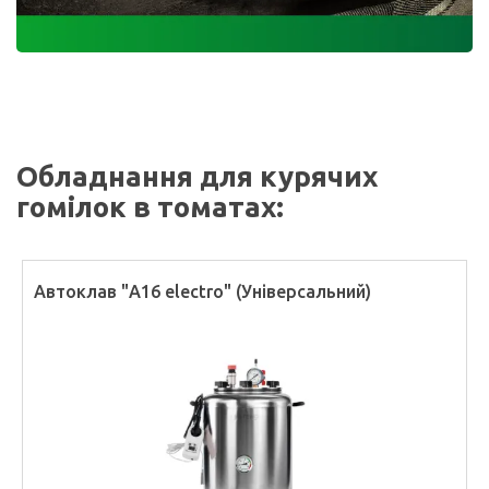
Обладнання для курячих
гомілок в томатах:
Автоклав "А16 electro" (Універсальний)