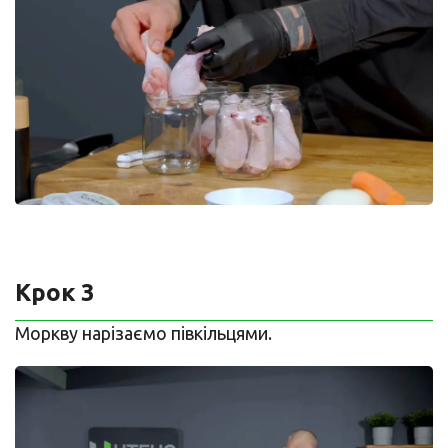
Крок 3
Моркву нарізаємо півкільцями.