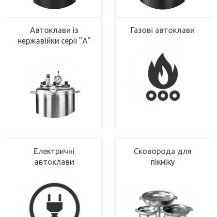
Автоклави із
Газові автоклави
нержавійки серії "А"
Електричні
Сковорода для
автоклави
пікніку