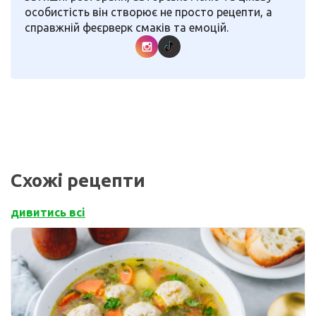
особистість він створює не просто рецепти, а
справжній феєрверк смаків та емоцій.
Схожі рецепти
дивитись всі