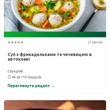
★★★★★
23 квітня
Суп з фрикадельками та чечевицею в
автоклаві
Середній
⏱ 40 хв 110 градусів
Переглянути рецепт →