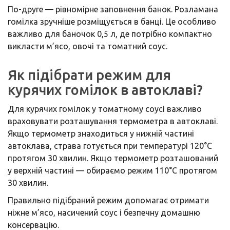
По-друге — рівномірне заповнення банок. Розламана
гомілка зручніше розміщується в банці. Це особливо
важливо для баночок 0,5 л, де потрібно компактно
викласти м’ясо, овочі та томатний соус.
Як підібрати режим для
курячих гомілок в автоклаві?
Для курячих гомілок у томатному соусі важливо
враховувати розташування термометра в автоклаві.
Якщо термометр знаходиться у нижній частині
автоклава, страва готується при температурі 120°C
протягом 30 хвилин. Якщо термометр розташований
у верхній частині — обираємо режим 110°C протягом
30 хвилин.
Правильно підібраний режим допомагає отримати
ніжне м’ясо, насичений соус і безпечну домашню
консервацію.